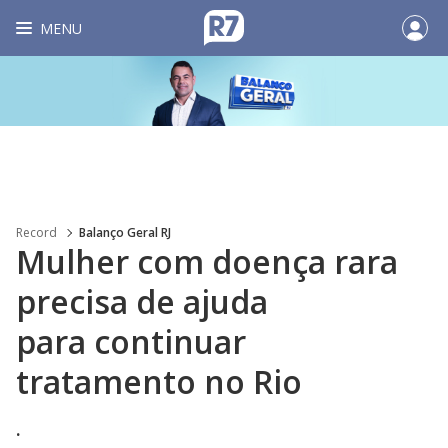
MENU
Record
Balanço Geral RJ
Mulher com doença rara
precisa de ajuda
para continuar
tratamento no Rio
.