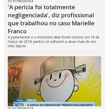
DO R7
/
08/04/2024
'A perícia foi totalmente
negligenciada', diz profissional
que trabalhou no caso Marielle
Franco
A parlamentar e o motorista dela foram mortos em 18 de
março de 2018; peritos só voltaram a atuar mais de um
mês depois
DO R7
/
08/04/2024