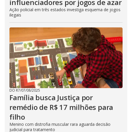
influenciadores por jogos de azar
Ação policial em três estados investiga esquema de jogos
ilegais
DO R7
/
07/08/2025
Família busca Justiça por
remédio de R$ 17 milhões para
filho
Menino com distrofia muscular rara aguarda decisão
judicial para tratamento