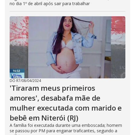
no dia 1º de abril após sair para trabalhar
DO R7
/
08/04/2024
'Tiraram meus primeiros
amores', desabafa mãe de
mulher executada com marido e
bebê em Niterói (RJ)
A família foi executada durante uma emboscada; homem
se passou por PM para enganar traficantes, segundo a