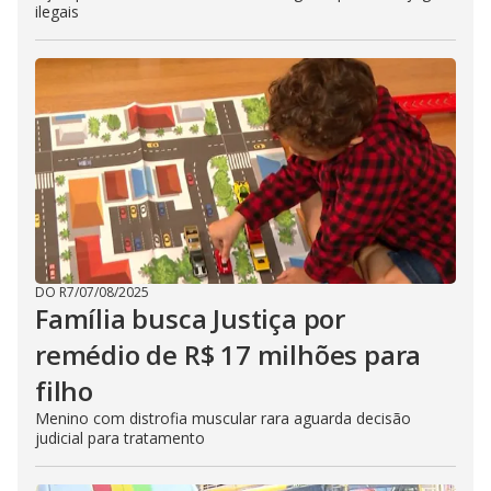
ilegais
DO R7
/
07/08/2025
Família busca Justiça por
remédio de R$ 17 milhões para
filho
Menino com distrofia muscular rara aguarda decisão
judicial para tratamento