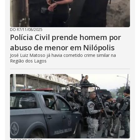
DO R7
/
11/08/2025
Polícia Civil prende homem por
abuso de menor em Nilópolis
José Luiz Matoso já havia cometido crime similar na
Região dos Lagos