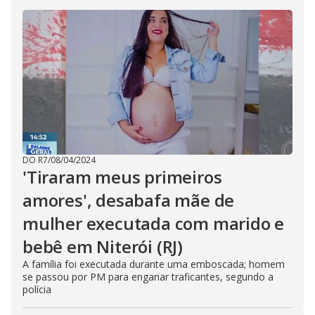
DO R7
/
08/04/2024
'Tiraram meus primeiros
amores', desabafa mãe de
mulher executada com marido e
bebê em Niterói (RJ)
A família foi executada durante uma emboscada; homem
se passou por PM para enganar traficantes, segundo a
polícia