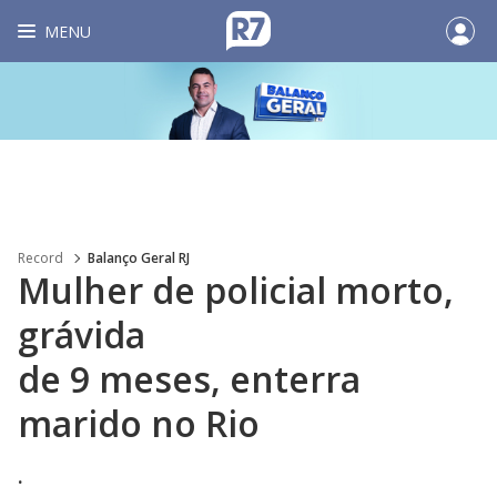
MENU
Record
Balanço Geral RJ
Mulher de policial morto,
grávida
de 9 meses, enterra
marido no Rio
.