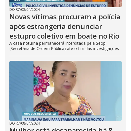
DO R7
/
08/04/2024
Novas vítimas procuram a polícia
após estrangeria denunciar
estupro coletivo em boate no Rio
A casa noturna permanecerá interditada pela Seop
(Secretária de Ordem Pública) até o fim das investigações
DO R7
/
08/04/2024
Mulher está desaparecida há 8