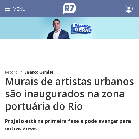
MENU
Record
Balanço Geral RJ
Murais de artistas urbanos
são inaugurados na zona
portuária do Rio
Projeto está na primeira fase e pode avançar para
outras áreas