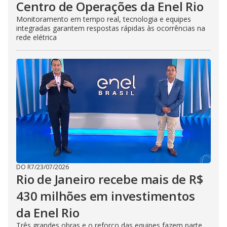
Centro de Operações da Enel Rio
Monitoramento em tempo real, tecnologia e equipes
integradas garantem respostas rápidas às ocorrências na
rede elétrica
DO R7
/
23/07/2026
Rio de Janeiro recebe mais de R$
430 milhões em investimentos
da Enel Rio
Três grandes obras e o reforço das equipes fazem parte