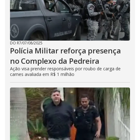
DO R7
/
07/08/2025
Polícia Militar reforça presença
no Complexo da Pedreira
Ação visa prender responsáveis por roubo de carga de
carnes avaliada em R$ 1 milhão