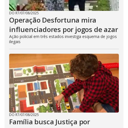
DO R7
/
07/08/2025
Operação Desfortuna mira
influenciadores por jogos de azar
Ação policial em três estados investiga esquema de jogos
ilegais
DO R7
/
07/08/2025
Família busca Justiça por