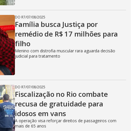
DO R7
/
07/08/2025
Família busca Justiça por
remédio de R$ 17 milhões para
filho
Menino com distrofia muscular rara aguarda decisão
judicial para tratamento
DO R7
/
07/08/2025
Fiscalização no Rio combate
recusa de gratuidade para
idosos em vans
A operação visa reforçar direitos de passageiros com
mais de 65 anos