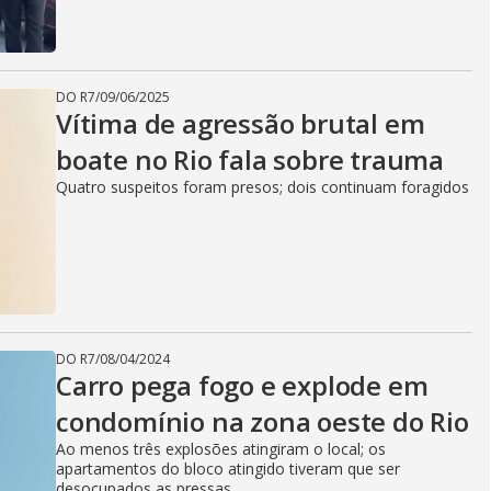
DO R7
/
09/06/2025
Vítima de agressão brutal em
boate no Rio fala sobre trauma
Quatro suspeitos foram presos; dois continuam foragidos
DO R7
/
08/04/2024
Carro pega fogo e explode em
condomínio na zona oeste do Rio
Ao menos três explosões atingiram o local; os
apartamentos do bloco atingido tiveram que ser
desocupados as pressas