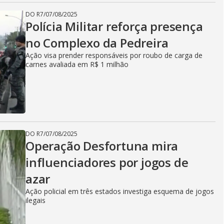
DO R7
/
07/08/2025
Polícia Militar reforça presença
no Complexo da Pedreira
Ação visa prender responsáveis por roubo de carga de
carnes avaliada em R$ 1 milhão
DO R7
/
07/08/2025
Operação Desfortuna mira
influenciadores por jogos de
azar
Ação policial em três estados investiga esquema de jogos
ilegais