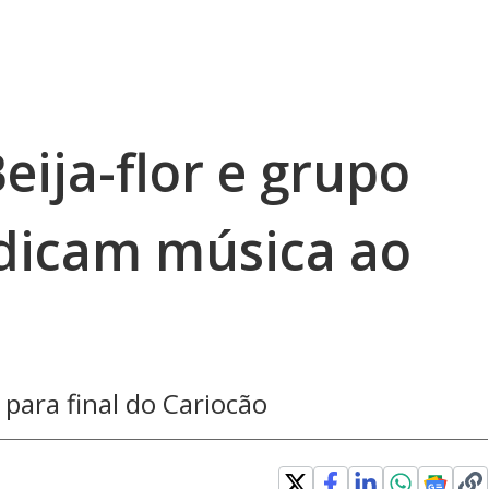
ija-flor e grupo
dicam música ao
para final do Cariocão