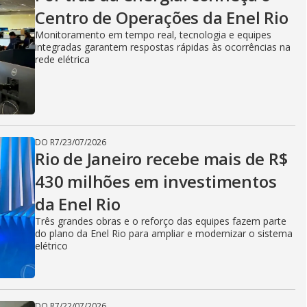
V
Centro de Operações da Enel Rio
Monitoramento em tempo real, tecnologia e equipes
i
integradas garantem respostas rápidas às ocorrências na
rede elétrica
d
DO R7
/
23/07/2026
e
Rio de Janeiro recebe mais de R$
430 milhões em investimentos
da Enel Rio
o
Três grandes obras e o reforço das equipes fazem parte
do plano da Enel Rio para ampliar e modernizar o sistema
elétrico
DO R7
/
22/07/2026