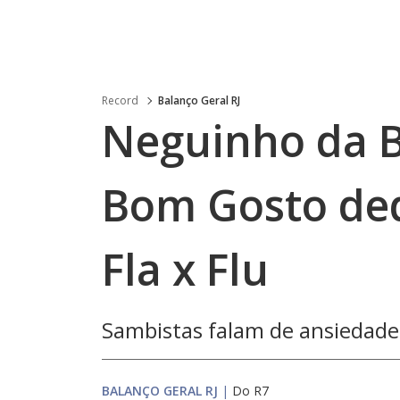
Record
Balanço Geral RJ
Neguinho da Be
Bom Gosto de
Fla x Flu
Sambistas falam de ansiedade 
BALANÇO GERAL RJ
|
Do R7