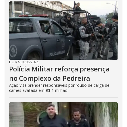
DO R7
/
07/08/2025
Polícia Militar reforça presença
no Complexo da Pedreira
Ação visa prender responsáveis por roubo de carga de
carnes avaliada em R$ 1 milhão