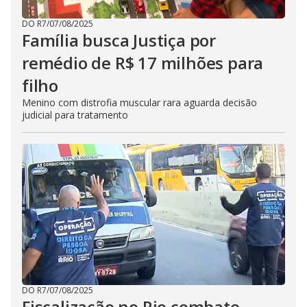
DO R7
/
07/08/2025
Família busca Justiça por
remédio de R$ 17 milhões para
filho
Menino com distrofia muscular rara aguarda decisão
judicial para tratamento
DO R7
/
07/08/2025
Fiscalização no Rio combate