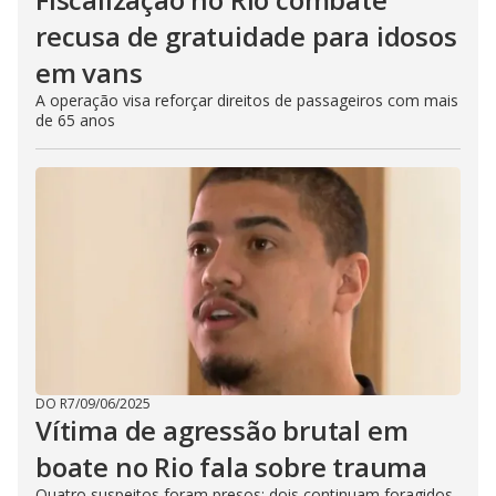
recusa de gratuidade para idosos
em vans
A operação visa reforçar direitos de passageiros com mais
de 65 anos
DO R7
/
09/06/2025
Vítima de agressão brutal em
boate no Rio fala sobre trauma
Quatro suspeitos foram presos; dois continuam foragidos