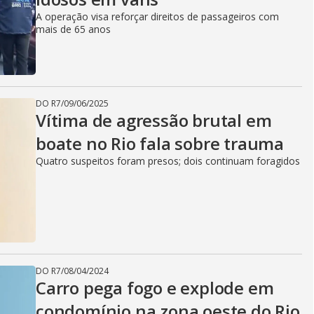
A operação visa reforçar direitos de passageiros com
mais de 65 anos
DO R7
/
09/06/2025
Vítima de agressão brutal em
boate no Rio fala sobre trauma
Quatro suspeitos foram presos; dois continuam foragidos
DO R7
/
08/04/2024
Carro pega fogo e explode em
condomínio na zona oeste do Rio