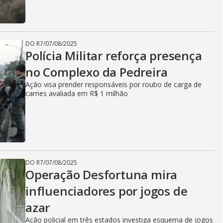
DO R7
/
07/08/2025
Polícia Militar reforça presença
no Complexo da Pedreira
Ação visa prender responsáveis por roubo de carga de
carnes avaliada em R$ 1 milhão
DO R7
/
07/08/2025
Operação Desfortuna mira
influenciadores por jogos de
azar
Ação policial em três estados investiga esquema de jogos