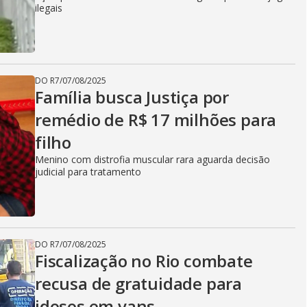
ilegais
DO R7
/
07/08/2025
Família busca Justiça por
remédio de R$ 17 milhões para
filho
Menino com distrofia muscular rara aguarda decisão
judicial para tratamento
DO R7
/
07/08/2025
Fiscalização no Rio combate
recusa de gratuidade para
idosos em vans