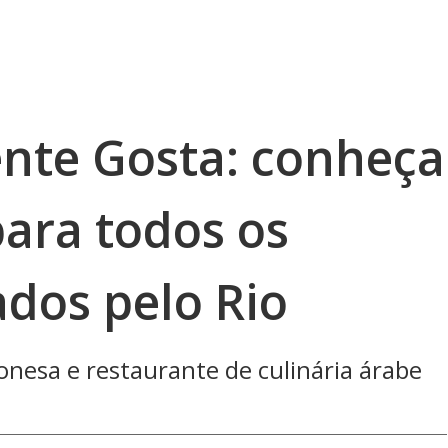
ente Gosta: conheça
para todos os
ados pelo Rio
ponesa e restaurante de culinária árabe