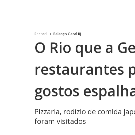
Record
Balanço Geral RJ
O Rio que a G
restaurantes 
gostos espalh
Pizzaria, rodízio de comida ja
foram visitados