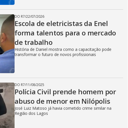
DO R7
/
22/07/2026
Escola de eletricistas da Enel
forma talentos para o mercado
de trabalho
História de Daniel mostra como a capacitação pode
transformar o futuro de novos profissionais
DO R7
/
11/08/2025
Polícia Civil prende homem por
abuso de menor em Nilópolis
José Luiz Matoso já havia cometido crime similar na
Região dos Lagos