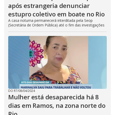
após estrangeria denunciar
estupro coletivo em boate no Rio
A casa noturna permanecerá interditada pela Seop
(Secretária de Ordem Pública) até o fim das investigações
DO R7
/
08/04/2024
Mulher está desaparecida há 8
dias em Ramos, na zona norte do
Rio