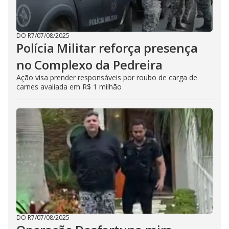
DO R7
/
07/08/2025
Polícia Militar reforça presença
no Complexo da Pedreira
Ação visa prender responsáveis por roubo de carga de
carnes avaliada em R$ 1 milhão
DO R7
/
07/08/2025