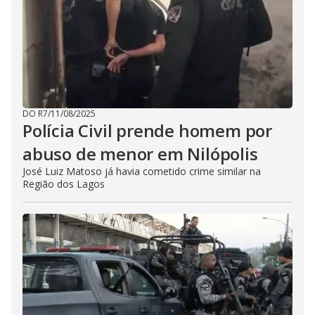
DO R7
/
11/08/2025
Polícia Civil prende homem por
abuso de menor em Nilópolis
José Luiz Matoso já havia cometido crime similar na
Região dos Lagos