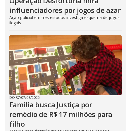
Operação Desfortuna mira
influenciadores por jogos de azar
Ação policial em três estados investiga esquema de jogos
ilegais
DO R7
/
07/08/2025
Família busca Justiça por
remédio de R$ 17 milhões para
filho