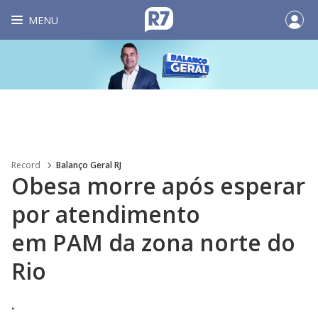
MENU
Record
Balanço Geral RJ
Obesa morre após esperar
por atendimento
em PAM da zona norte do
Rio
.