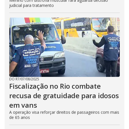
Menino com distrofia muscular rara aguarda decisão
judicial para tratamento
DO R7
/
07/08/2025
Fiscalização no Rio combate
recusa de gratuidade para idosos
em vans
A operação visa reforçar direitos de passageiros com mais
de 65 anos