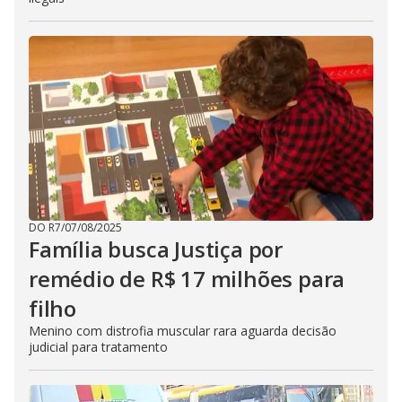
DO R7
/
07/08/2025
Família busca Justiça por
remédio de R$ 17 milhões para
filho
Menino com distrofia muscular rara aguarda decisão
judicial para tratamento