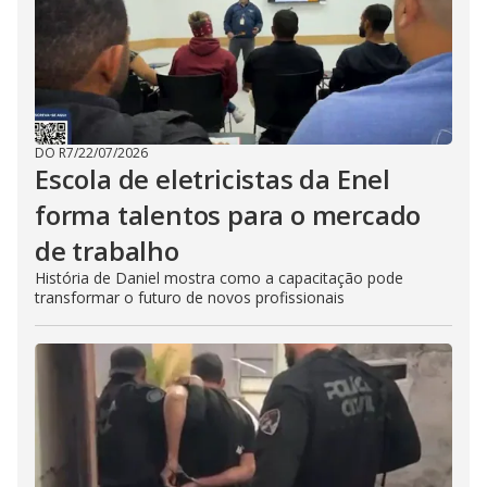
DO R7
/
22/07/2026
Escola de eletricistas da Enel
forma talentos para o mercado
de trabalho
História de Daniel mostra como a capacitação pode
transformar o futuro de novos profissionais