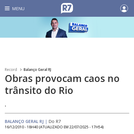
MENU
Record
Balanço Geral RJ
Obras provocam caos no
trânsito do Rio
.
BALANÇO GERAL RJ
|
Do R7
16/12/2010 - 18H40
(ATUALIZADO EM
22/07/2025 - 17H54
)