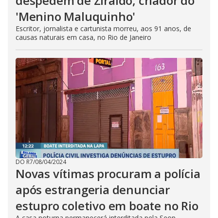
despedem de Ziraldo, criador do
'Menino Maluquinho'
Escritor, jornalista e cartunista morreu, aos 91 anos, de
causas naturais em casa, no Rio de Janeiro
DO R7
/
08/04/2024
Novas vítimas procuram a polícia
após estrangeria denunciar
estupro coletivo em boate no Rio
A casa noturna permanecerá interditada pela Seop