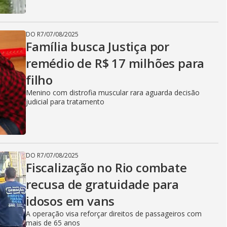
DO R7
/
07/08/2025
Família busca Justiça por
remédio de R$ 17 milhões para
filho
Menino com distrofia muscular rara aguarda decisão
judicial para tratamento
DO R7
/
07/08/2025
Fiscalização no Rio combate
recusa de gratuidade para
idosos em vans
A operação visa reforçar direitos de passageiros com
mais de 65 anos