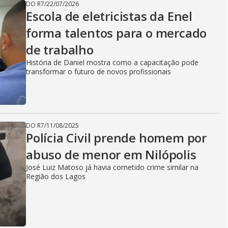
DO R7
/
22/07/2026
Escola de eletricistas da Enel
forma talentos para o mercado
de trabalho
História de Daniel mostra como a capacitação pode
transformar o futuro de novos profissionais
DO R7
/
11/08/2025
Polícia Civil prende homem por
abuso de menor em Nilópolis
José Luiz Matoso já havia cometido crime similar na
Região dos Lagos