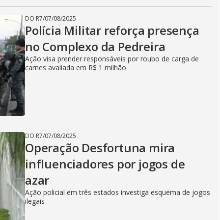
DO R7
/
07/08/2025
Polícia Militar reforça presença
no Complexo da Pedreira
Ação visa prender responsáveis por roubo de carga de
carnes avaliada em R$ 1 milhão
DO R7
/
07/08/2025
Operação Desfortuna mira
influenciadores por jogos de
azar
Ação policial em três estados investiga esquema de jogos
ilegais