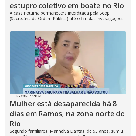
estupro coletivo em boate no Rio
A casa noturna permanecerá interditada pela Seop
(Secretária de Ordem Pública) até o fim das investigações
DO R7
/
08/04/2024
Mulher está desaparecida há 8
dias em Ramos, na zona norte do
Rio
Segundo familiares, Marinalva Dantas, de 55 anos, sumiu