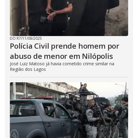
DO R7
/
11/08/2025
Polícia Civil prende homem por
abuso de menor em Nilópolis
José Luiz Matoso já havia cometido crime similar na
Região dos Lagos