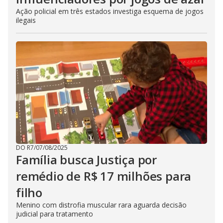
Ação policial em três estados investiga esquema de jogos
ilegais
DO R7
/
07/08/2025
Família busca Justiça por
remédio de R$ 17 milhões para
filho
Menino com distrofia muscular rara aguarda decisão
judicial para tratamento