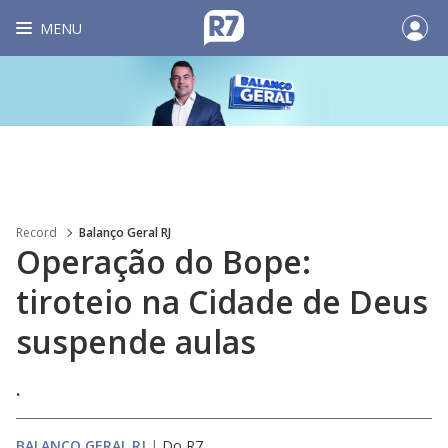
MENU
Record
Balanço Geral RJ
Operação do Bope:
tiroteio na Cidade de Deus
suspende aulas
.
BALANÇO GERAL RJ
|
Do R7