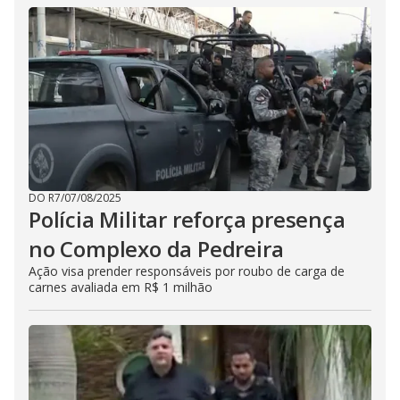
DO R7
/
07/08/2025
Polícia Militar reforça presença
no Complexo da Pedreira
Ação visa prender responsáveis por roubo de carga de
carnes avaliada em R$ 1 milhão