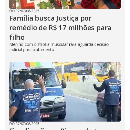
DO R7
/
07/08/2025
Família busca Justiça por
remédio de R$ 17 milhões para
filho
Menino com distrofia muscular rara aguarda decisão
judicial para tratamento
DO R7
/
07/08/2025