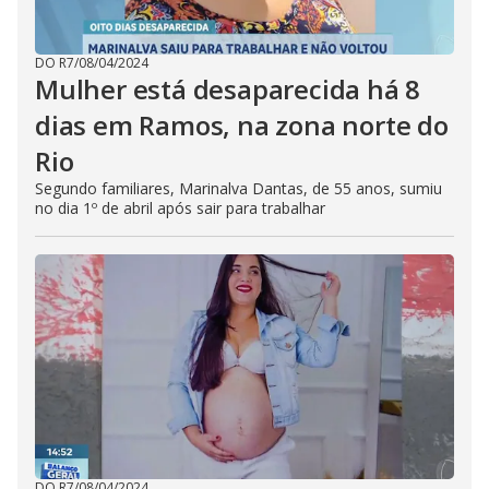
DO R7
/
08/04/2024
Mulher está desaparecida há 8
dias em Ramos, na zona norte do
Rio
Segundo familiares, Marinalva Dantas, de 55 anos, sumiu
no dia 1º de abril após sair para trabalhar
DO R7
/
08/04/2024