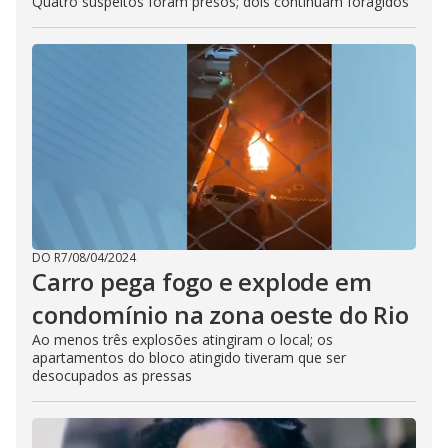
Quatro suspeitos foram presos; dois continuam foragidos
DO R7
/
08/04/2024
Carro pega fogo e explode em
condomínio na zona oeste do Rio
Ao menos três explosões atingiram o local; os
apartamentos do bloco atingido tiveram que ser
desocupados as pressas