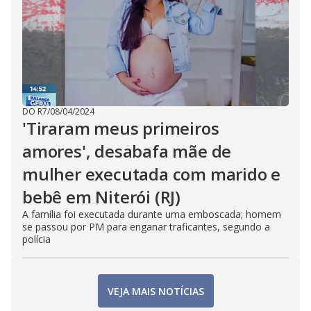
DO R7
/
08/04/2024
'Tiraram meus primeiros
amores', desabafa mãe de
mulher executada com marido e
bebê em Niterói (RJ)
A família foi executada durante uma emboscada; homem
se passou por PM para enganar traficantes, segundo a
polícia
VEJA MAIS NOTÍCIAS