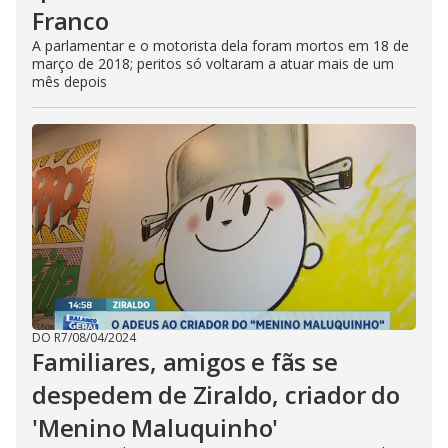
Franco
A parlamentar e o motorista dela foram mortos em 18 de
março de 2018; peritos só voltaram a atuar mais de um
mês depois
DO R7
/
08/04/2024
Familiares, amigos e fãs se
despedem de Ziraldo, criador do
'Menino Maluquinho'