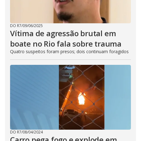
DO R7
/
09/06/2025
Vítima de agressão brutal em
boate no Rio fala sobre trauma
Quatro suspeitos foram presos; dois continuam foragidos
DO R7
/
08/04/2024
Carro pega fogo e explode em