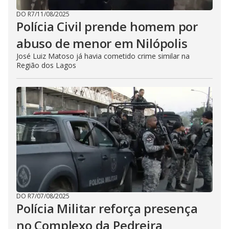
DO R7
/
11/08/2025
Polícia Civil prende homem por
abuso de menor em Nilópolis
José Luiz Matoso já havia cometido crime similar na
Região dos Lagos
DO R7
/
07/08/2025
Polícia Militar reforça presença
no Complexo da Pedreira