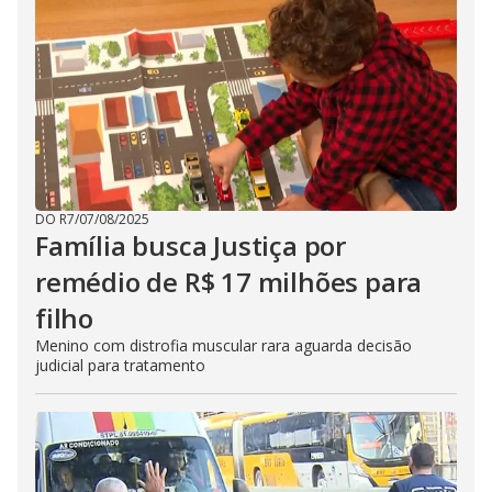
DO R7
/
07/08/2025
Família busca Justiça por
remédio de R$ 17 milhões para
filho
Menino com distrofia muscular rara aguarda decisão
judicial para tratamento