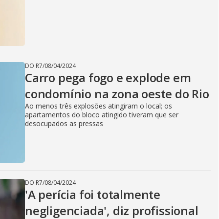
DO R7
/
08/04/2024
Carro pega fogo e explode em
condomínio na zona oeste do Rio
Ao menos três explosões atingiram o local; os
apartamentos do bloco atingido tiveram que ser
desocupados as pressas
DO R7
/
08/04/2024
'A perícia foi totalmente
negligenciada', diz profissional