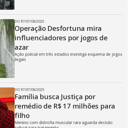
DO R7
/
07/08/2025
Operação Desfortuna mira
influenciadores por jogos de
azar
Ação policial em três estados investiga esquema de jogos
ilegais
DO R7
/
07/08/2025
Família busca Justiça por
remédio de R$ 17 milhões para
filho
Menino com distrofia muscular rara aguarda decisão
judicial para tratamento