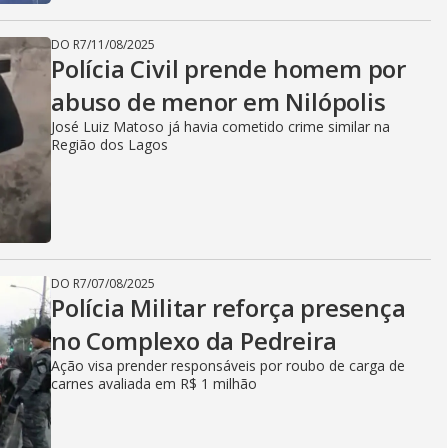
DO R7
/
11/08/2025
Polícia Civil prende homem por
abuso de menor em Nilópolis
José Luiz Matoso já havia cometido crime similar na
Região dos Lagos
DO R7
/
07/08/2025
Polícia Militar reforça presença
no Complexo da Pedreira
Ação visa prender responsáveis por roubo de carga de
carnes avaliada em R$ 1 milhão