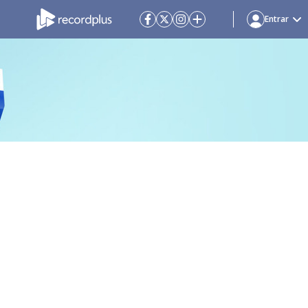
Entrar