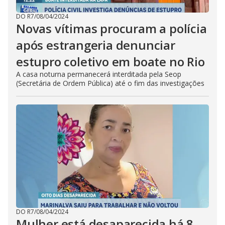
DO R7
/
08/04/2024
Novas vítimas procuram a polícia
após estrangeria denunciar
estupro coletivo em boate no Rio
A casa noturna permanecerá interditada pela Seop
(Secretária de Ordem Pública) até o fim das investigações
DO R7
/
08/04/2024
Mulher está desaparecida há 8