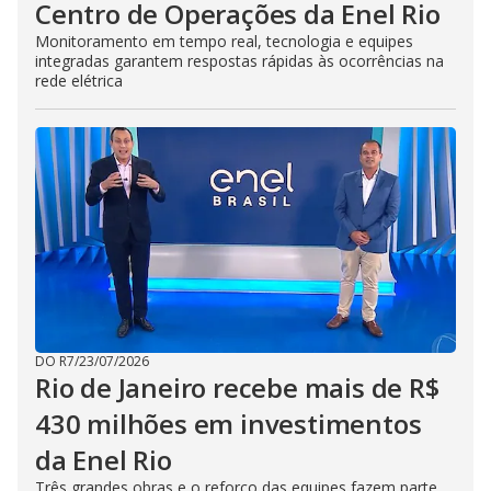
Centro de Operações da Enel Rio
Monitoramento em tempo real, tecnologia e equipes
integradas garantem respostas rápidas às ocorrências na
rede elétrica
DO R7
/
23/07/2026
Rio de Janeiro recebe mais de R$
430 milhões em investimentos
da Enel Rio
Três grandes obras e o reforço das equipes fazem parte