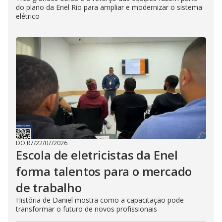
do plano da Enel Rio para ampliar e modernizar o sistema
elétrico
DO R7
/
22/07/2026
Escola de eletricistas da Enel
forma talentos para o mercado
de trabalho
História de Daniel mostra como a capacitação pode
transformar o futuro de novos profissionais