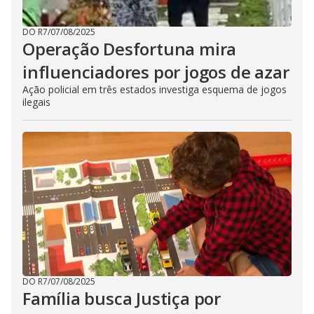
DO R7
/
07/08/2025
Operação Desfortuna mira
influenciadores por jogos de azar
Ação policial em três estados investiga esquema de jogos
ilegais
DO R7
/
07/08/2025
Família busca Justiça por