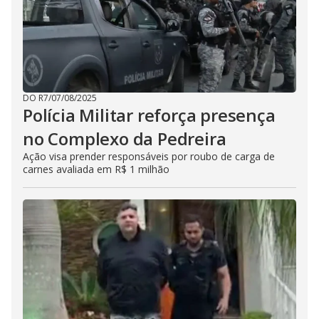
DO R7
/
07/08/2025
Polícia Militar reforça presença
no Complexo da Pedreira
Ação visa prender responsáveis por roubo de carga de
carnes avaliada em R$ 1 milhão