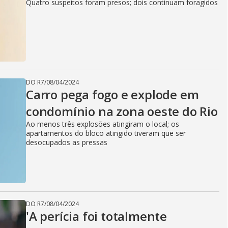
Quatro suspeitos foram presos; dois continuam foragidos
DO R7
/
08/04/2024
Carro pega fogo e explode em
condomínio na zona oeste do Rio
Ao menos três explosões atingiram o local; os
apartamentos do bloco atingido tiveram que ser
desocupados as pressas
DO R7
/
08/04/2024
'A perícia foi totalmente