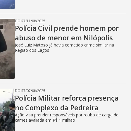
DO R7
/
11/08/2025
Polícia Civil prende homem por
abuso de menor em Nilópolis
José Luiz Matoso já havia cometido crime similar na
Região dos Lagos
DO R7
/
07/08/2025
Polícia Militar reforça presença
no Complexo da Pedreira
Ação visa prender responsáveis por roubo de carga de
carnes avaliada em R$ 1 milhão