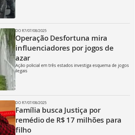
DO R7
/
07/08/2025
Operação Desfortuna mira
influenciadores por jogos de
azar
Ação policial em três estados investiga esquema de jogos
ilegais
DO R7
/
07/08/2025
Família busca Justiça por
remédio de R$ 17 milhões para
filho