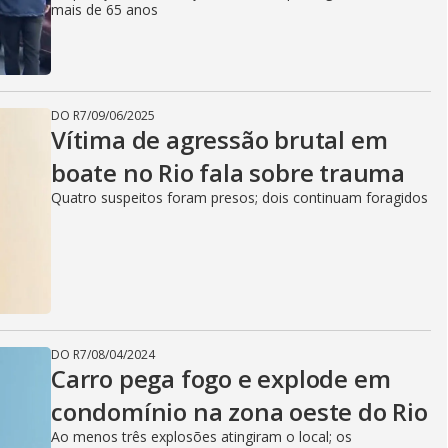
mais de 65 anos
DO R7
/
09/06/2025
Vítima de agressão brutal em
boate no Rio fala sobre trauma
Quatro suspeitos foram presos; dois continuam foragidos
DO R7
/
08/04/2024
Carro pega fogo e explode em
condomínio na zona oeste do Rio
Ao menos três explosões atingiram o local; os