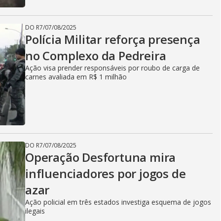
DO R7
/
07/08/2025
Polícia Militar reforça presença
no Complexo da Pedreira
Ação visa prender responsáveis por roubo de carga de
carnes avaliada em R$ 1 milhão
DO R7
/
07/08/2025
Operação Desfortuna mira
influenciadores por jogos de
azar
Ação policial em três estados investiga esquema de jogos
ilegais