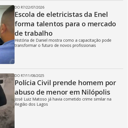
DO R7
/
22/07/2026
Escola de eletricistas da Enel
forma talentos para o mercado
de trabalho
História de Daniel mostra como a capacitação pode
transformar o futuro de novos profissionais
DO R7
/
11/08/2025
Polícia Civil prende homem por
abuso de menor em Nilópolis
José Luiz Matoso já havia cometido crime similar na
Região dos Lagos