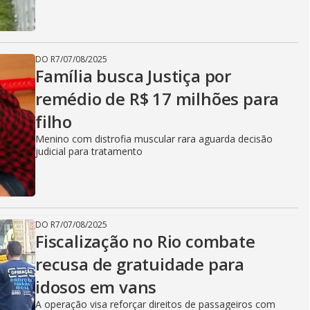
DO R7
/
07/08/2025
Família busca Justiça por
remédio de R$ 17 milhões para
filho
Menino com distrofia muscular rara aguarda decisão
judicial para tratamento
DO R7
/
07/08/2025
Fiscalização no Rio combate
recusa de gratuidade para
idosos em vans
A operação visa reforçar direitos de passageiros com