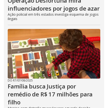
Operação Desfortuna mira
influenciadores por jogos de azar
Ação policial em três estados investiga esquema de jogos
ilegais
DO R7
/
07/08/2025
Família busca Justiça por
remédio de R$ 17 milhões para
filho