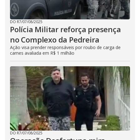
DO R7
/
07/08/2025
Polícia Militar reforça presença
no Complexo da Pedreira
Ação visa prender responsáveis por roubo de carga de
carnes avaliada em R$ 1 milhão
DO R7
/
07/08/2025