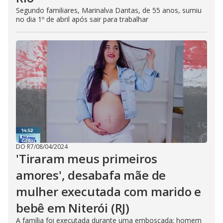
Segundo familiares, Marinalva Dantas, de 55 anos, sumiu
no dia 1º de abril após sair para trabalhar
DO R7
/
08/04/2024
'Tiraram meus primeiros
amores', desabafa mãe de
mulher executada com marido e
bebê em Niterói (RJ)
A família foi executada durante uma emboscada; homem