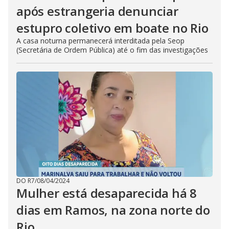
após estrangeria denunciar
estupro coletivo em boate no Rio
A casa noturna permanecerá interditada pela Seop
(Secretária de Ordem Pública) até o fim das investigações
DO R7
/
08/04/2024
Mulher está desaparecida há 8
dias em Ramos, na zona norte do
Rio