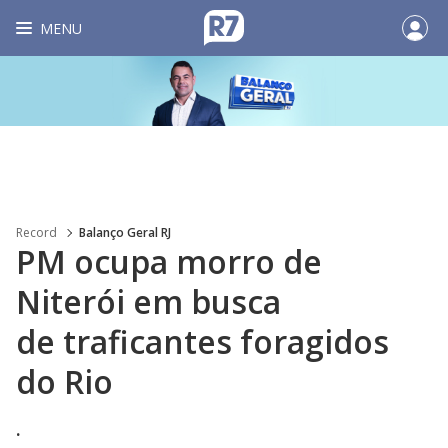
MENU
Record
Balanço Geral RJ
PM ocupa morro de
Niterói em busca
de traficantes foragidos
do Rio
.