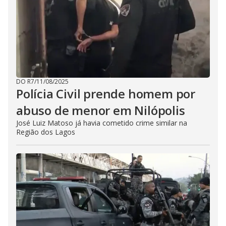
DO R7
/
11/08/2025
Polícia Civil prende homem por
abuso de menor em Nilópolis
José Luiz Matoso já havia cometido crime similar na
Região dos Lagos