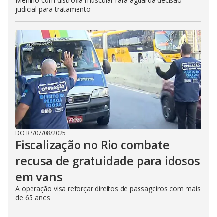
Menino com distrofia muscular rara aguarda decisão
judicial para tratamento
DO R7
/
07/08/2025
Fiscalização no Rio combate
recusa de gratuidade para idosos
em vans
A operação visa reforçar direitos de passageiros com mais
de 65 anos