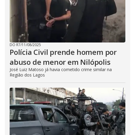
DO R7
/
11/08/2025
Polícia Civil prende homem por
abuso de menor em Nilópolis
José Luiz Matoso já havia cometido crime similar na
Região dos Lagos