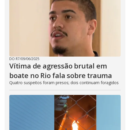
DO R7
/
09/06/2025
Vítima de agressão brutal em
boate no Rio fala sobre trauma
Quatro suspeitos foram presos; dois continuam foragidos