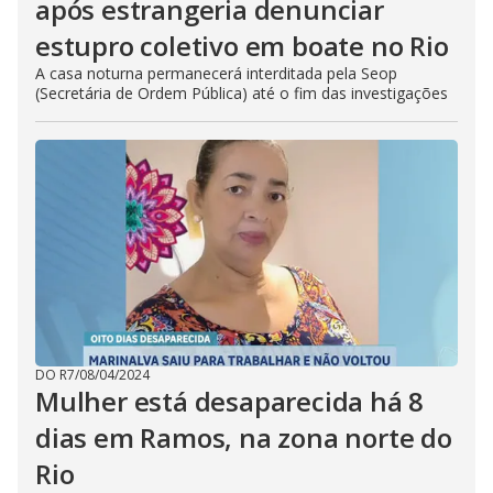
após estrangeria denunciar
estupro coletivo em boate no Rio
A casa noturna permanecerá interditada pela Seop
(Secretária de Ordem Pública) até o fim das investigações
DO R7
/
08/04/2024
Mulher está desaparecida há 8
dias em Ramos, na zona norte do
Rio