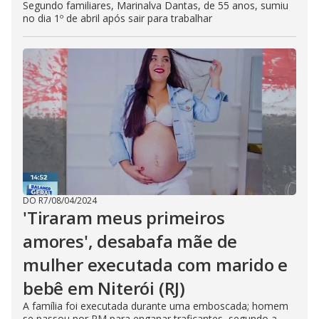
Segundo familiares, Marinalva Dantas, de 55 anos, sumiu
no dia 1º de abril após sair para trabalhar
DO R7
/
08/04/2024
'Tiraram meus primeiros
amores', desabafa mãe de
mulher executada com marido e
bebê em Niterói (RJ)
A família foi executada durante uma emboscada; homem
se passou por PM para enganar traficantes, segundo a