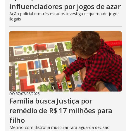
influenciadores por jogos de azar
Ação policial em três estados investiga esquema de jogos
ilegais
DO R7
/
07/08/2025
Família busca Justiça por
remédio de R$ 17 milhões para
filho
Menino com distrofia muscular rara aguarda decisão