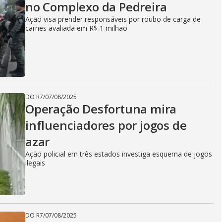
no Complexo da Pedreira
Ação visa prender responsáveis por roubo de carga de
carnes avaliada em R$ 1 milhão
DO R7
/
07/08/2025
Operação Desfortuna mira
influenciadores por jogos de
azar
Ação policial em três estados investiga esquema de jogos
ilegais
DO R7
/
07/08/2025