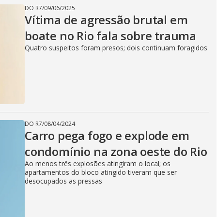
DO R7
/
09/06/2025
Vítima de agressão brutal em
boate no Rio fala sobre trauma
Quatro suspeitos foram presos; dois continuam foragidos
DO R7
/
08/04/2024
Carro pega fogo e explode em
condomínio na zona oeste do Rio
Ao menos três explosões atingiram o local; os
apartamentos do bloco atingido tiveram que ser
desocupados as pressas