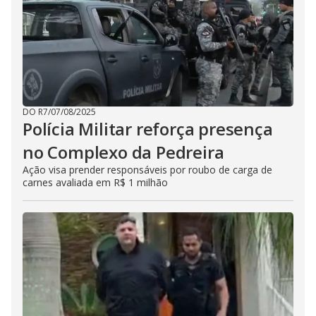
DO R7
/
07/08/2025
Polícia Militar reforça presença
no Complexo da Pedreira
Ação visa prender responsáveis por roubo de carga de
carnes avaliada em R$ 1 milhão