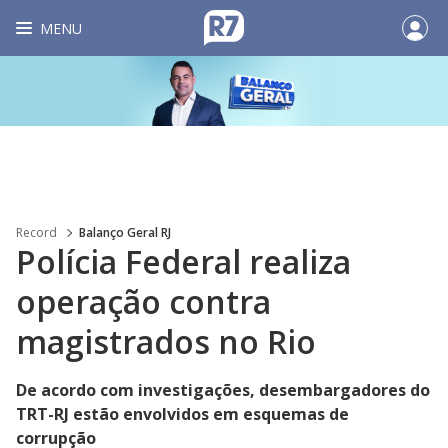
MENU
Record
Balanço Geral RJ
Polícia Federal realiza
operação contra
magistrados no Rio
De acordo com investigações, desembargadores do
TRT-RJ estão envolvidos em esquemas de
corrupção