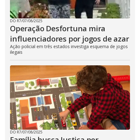
DO R7
/
07/08/2025
Operação Desfortuna mira
influenciadores por jogos de azar
Ação policial em três estados investiga esquema de jogos
ilegais
DO R7
/
07/08/2025
Família busca Justiça por