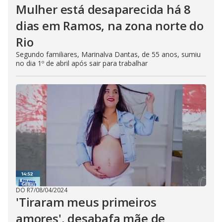
Mulher está desaparecida há 8
dias em Ramos, na zona norte do
Rio
Segundo familiares, Marinalva Dantas, de 55 anos, sumiu
no dia 1º de abril após sair para trabalhar
DO R7
/
08/04/2024
'Tiraram meus primeiros
amores', desabafa mãe de