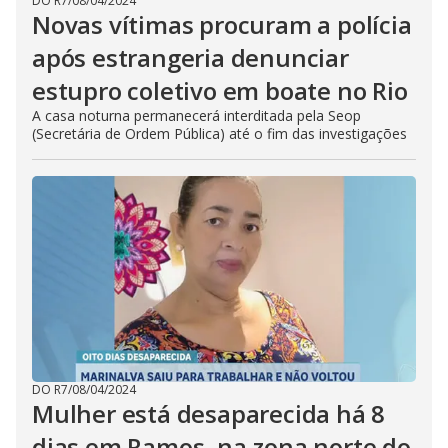
DO R7
/
08/04/2024
Novas vítimas procuram a polícia
após estrangeria denunciar
estupro coletivo em boate no Rio
A casa noturna permanecerá interditada pela Seop
(Secretária de Ordem Pública) até o fim das investigações
DO R7
/
08/04/2024
Mulher está desaparecida há 8
dias em Ramos, na zona norte do