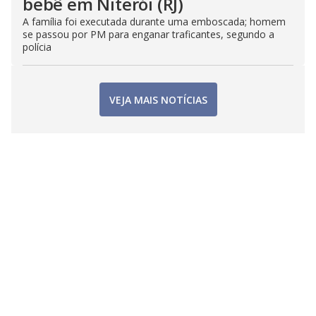
bebê em Niterói (RJ)
A família foi executada durante uma emboscada; homem
se passou por PM para enganar traficantes, segundo a
polícia
VEJA MAIS NOTÍCIAS