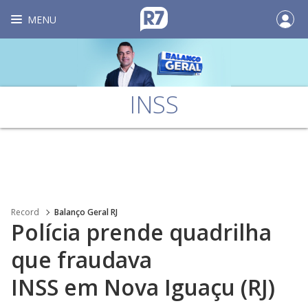
MENU
INSS
Record
Balanço Geral RJ
Polícia prende quadrilha
que fraudava
INSS em Nova Iguaçu (RJ)