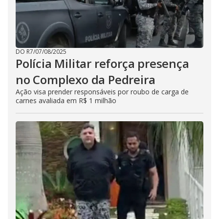
DO R7
/
07/08/2025
Polícia Militar reforça presença
no Complexo da Pedreira
Ação visa prender responsáveis por roubo de carga de
carnes avaliada em R$ 1 milhão