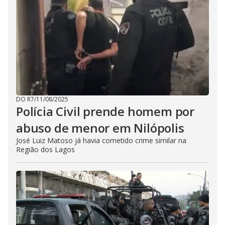
DO R7
/
11/08/2025
Polícia Civil prende homem por
abuso de menor em Nilópolis
José Luiz Matoso já havia cometido crime similar na
Região dos Lagos