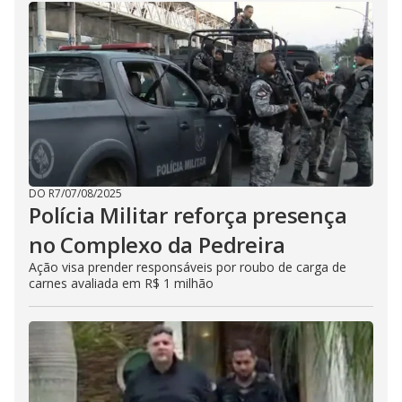
DO R7
/
07/08/2025
Polícia Militar reforça presença
no Complexo da Pedreira
Ação visa prender responsáveis por roubo de carga de
carnes avaliada em R$ 1 milhão