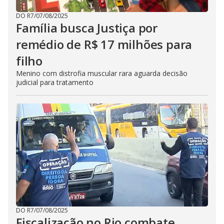
DO R7
/
07/08/2025
Família busca Justiça por
remédio de R$ 17 milhões para
filho
Menino com distrofia muscular rara aguarda decisão
judicial para tratamento
DO R7
/
07/08/2025
Fiscalização no Rio combate