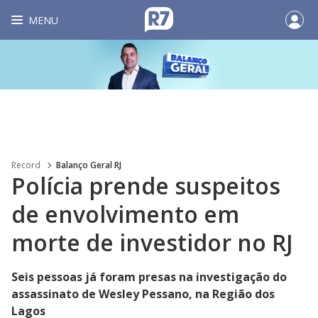
MENU
Record
Balanço Geral RJ
Polícia prende suspeitos
de envolvimento em
morte de investidor no RJ
Seis pessoas já foram presas na investigação do
assassinato de Wesley Pessano, na Região dos
Lagos