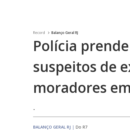
Record
Balanço Geral RJ
Polícia prende
suspeitos de e
moradores em
.
BALANÇO GERAL RJ
|
Do R7