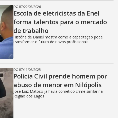
DO R7
/
22/07/2026
Escola de eletricistas da Enel
forma talentos para o mercado
de trabalho
História de Daniel mostra como a capacitação pode
transformar o futuro de novos profissionais
DO R7
/
11/08/2025
Polícia Civil prende homem por
abuso de menor em Nilópolis
José Luiz Matoso já havia cometido crime similar na
Região dos Lagos