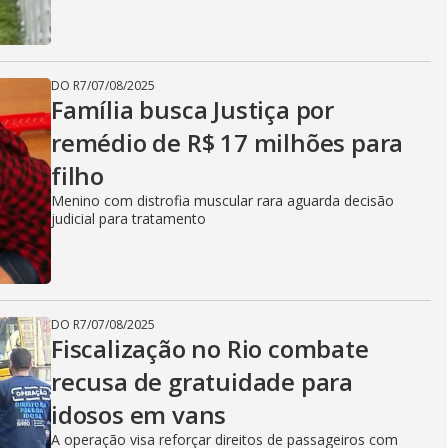
DO R7
/
07/08/2025
Família busca Justiça por
remédio de R$ 17 milhões para
filho
Menino com distrofia muscular rara aguarda decisão
judicial para tratamento
DO R7
/
07/08/2025
Fiscalização no Rio combate
recusa de gratuidade para
idosos em vans
A operação visa reforçar direitos de passageiros com