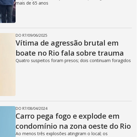
mais de 65 anos
DO R7
/
09/06/2025
Vítima de agressão brutal em
boate no Rio fala sobre trauma
Quatro suspeitos foram presos; dois continuam foragidos
DO R7
/
08/04/2024
Carro pega fogo e explode em
condomínio na zona oeste do Rio
Ao menos três explosões atingiram o local; os