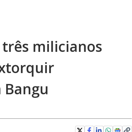
 três milicianos
xtorquir
 Bangu