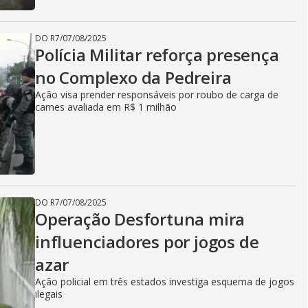
DO R7
/
07/08/2025
Polícia Militar reforça presença
no Complexo da Pedreira
Ação visa prender responsáveis por roubo de carga de
carnes avaliada em R$ 1 milhão
DO R7
/
07/08/2025
Operação Desfortuna mira
influenciadores por jogos de
azar
Ação policial em três estados investiga esquema de jogos
ilegais