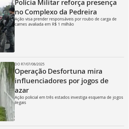
Polícia Militar reforça presença
no Complexo da Pedreira
Ação visa prender responsáveis por roubo de carga de
carnes avaliada em R$ 1 milhão
DO R7
/
07/08/2025
Operação Desfortuna mira
influenciadores por jogos de
azar
Ação policial em três estados investiga esquema de jogos
ilegais