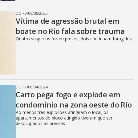
DO R7
/
09/06/2025
Vítima de agressão brutal em
boate no Rio fala sobre trauma
Quatro suspeitos foram presos; dois continuam foragidos
DO R7
/
08/04/2024
Carro pega fogo e explode em
condomínio na zona oeste do Rio
Ao menos três explosões atingiram o local; os
apartamentos do bloco atingido tiveram que ser
desocupados as pressas