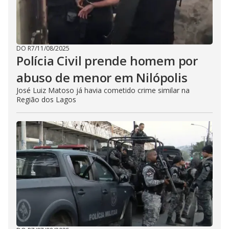
DO R7
/
11/08/2025
Polícia Civil prende homem por
abuso de menor em Nilópolis
José Luiz Matoso já havia cometido crime similar na
Região dos Lagos