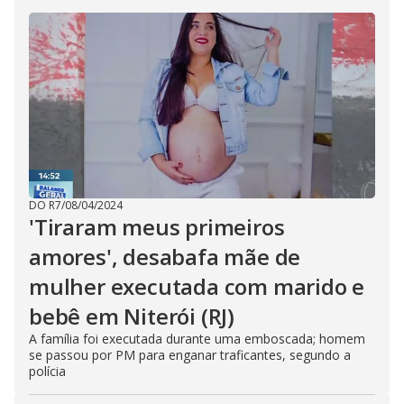
DO R7
/
08/04/2024
'Tiraram meus primeiros
amores', desabafa mãe de
mulher executada com marido e
bebê em Niterói (RJ)
A família foi executada durante uma emboscada; homem
se passou por PM para enganar traficantes, segundo a
polícia