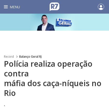
MENU
Record
Balanço Geral RJ
Polícia realiza operação
contra
máfia dos caça-níqueis no
Rio
.