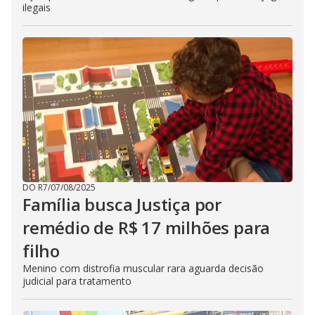
ilegais
DO R7
/
07/08/2025
Família busca Justiça por
remédio de R$ 17 milhões para
filho
Menino com distrofia muscular rara aguarda decisão
judicial para tratamento