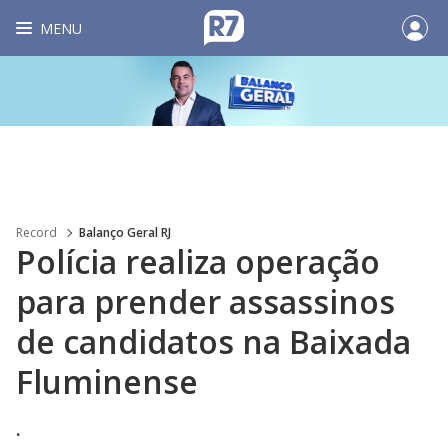
MENU
Record
Balanço Geral RJ
Polícia realiza operação
para prender assassinos
de candidatos na Baixada
Fluminense
.