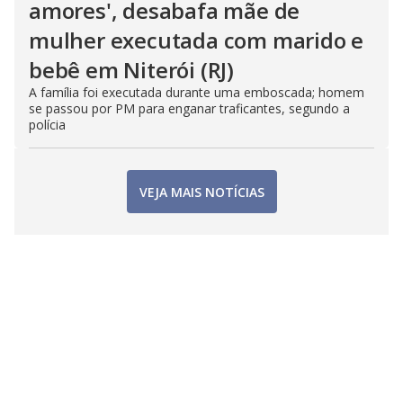
amores', desabafa mãe de
mulher executada com marido e
bebê em Niterói (RJ)
A família foi executada durante uma emboscada; homem
se passou por PM para enganar traficantes, segundo a
polícia
VEJA MAIS NOTÍCIAS