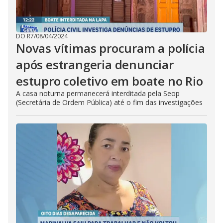
DO R7
/
08/04/2024
Novas vítimas procuram a polícia
após estrangeria denunciar
estupro coletivo em boate no Rio
A casa noturna permanecerá interditada pela Seop
(Secretária de Ordem Pública) até o fim das investigações