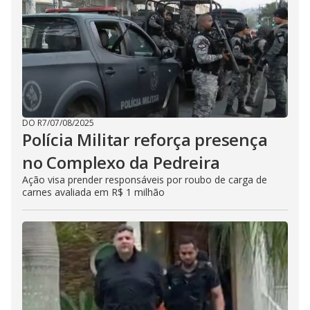
DO R7
/
07/08/2025
Polícia Militar reforça presença
no Complexo da Pedreira
Ação visa prender responsáveis por roubo de carga de
carnes avaliada em R$ 1 milhão