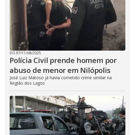
DO R7
/
11/08/2025
Polícia Civil prende homem por
abuso de menor em Nilópolis
José Luiz Matoso já havia cometido crime similar na
Região dos Lagos