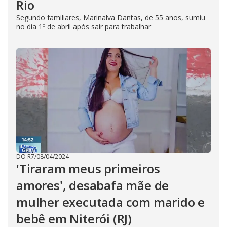
Rio
Segundo familiares, Marinalva Dantas, de 55 anos, sumiu
no dia 1º de abril após sair para trabalhar
DO R7
/
08/04/2024
'Tiraram meus primeiros
amores', desabafa mãe de
mulher executada com marido e
bebê em Niterói (RJ)