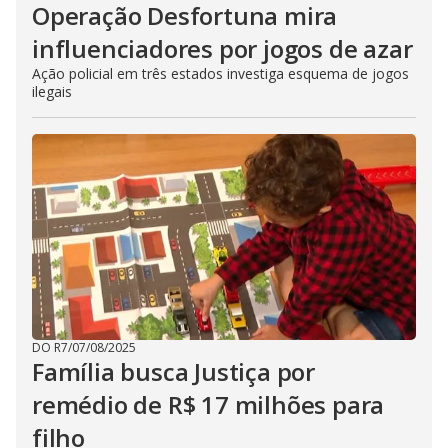
Operação Desfortuna mira
influenciadores por jogos de azar
Ação policial em três estados investiga esquema de jogos
ilegais
DO R7
/
07/08/2025
Família busca Justiça por
remédio de R$ 17 milhões para
filho