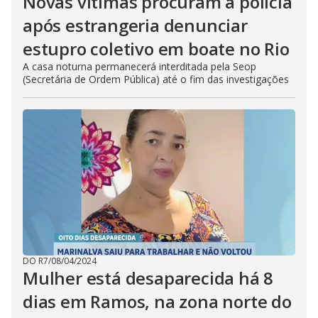
Novas vítimas procuram a polícia
após estrangeria denunciar
estupro coletivo em boate no Rio
A casa noturna permanecerá interditada pela Seop
(Secretária de Ordem Pública) até o fim das investigações
DO R7
/
08/04/2024
Mulher está desaparecida há 8
dias em Ramos, na zona norte do