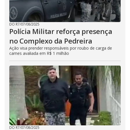
DO R7
/
07/08/2025
Polícia Militar reforça presença
no Complexo da Pedreira
Ação visa prender responsáveis por roubo de carga de
carnes avaliada em R$ 1 milhão
DO R7
/
07/08/2025