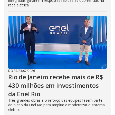
integradas garantem respostas rápidas às ocorrências na
rede elétrica
DO R7
/
23/07/2026
Rio de Janeiro recebe mais de R$
430 milhões em investimentos
da Enel Rio
Três grandes obras e o reforço das equipes fazem parte
do plano da Enel Rio para ampliar e modernizar o sistema
elétrico