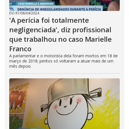
DO R7
/
08/04/2024
'A perícia foi totalmente
negligenciada', diz profissional
que trabalhou no caso Marielle
Franco
A parlamentar e o motorista dela foram mortos em 18 de
março de 2018; peritos só voltaram a atuar mais de um
mês depois