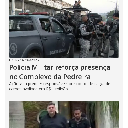
DO R7
/
07/08/2025
Polícia Militar reforça presença
no Complexo da Pedreira
Ação visa prender responsáveis por roubo de carga de
carnes avaliada em R$ 1 milhão