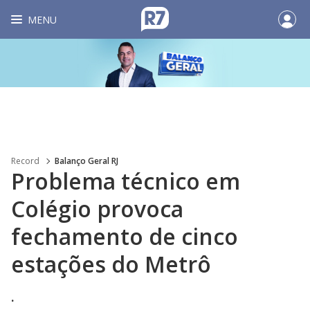
MENU
Record
Balanço Geral RJ
Problema técnico em
Colégio provoca
fechamento de cinco
estações do Metrô
.