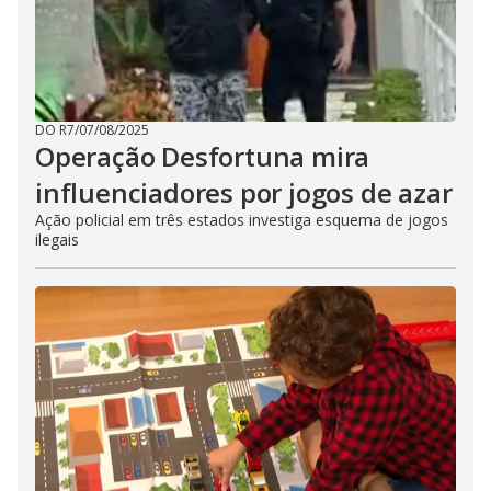
DO R7
/
07/08/2025
Operação Desfortuna mira
influenciadores por jogos de azar
Ação policial em três estados investiga esquema de jogos
ilegais