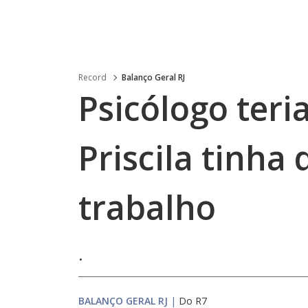
Record
Balanço Geral RJ
Psicólogo teria
Priscila tinha
trabalho
.
BALANÇO GERAL RJ
|
Do R7