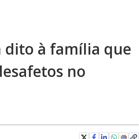
 dito à família que
 desafetos no