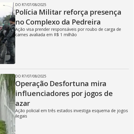
DO R7
/
07/08/2025
Polícia Militar reforça presença
no Complexo da Pedreira
Ação visa prender responsáveis por roubo de carga de
carnes avaliada em R$ 1 milhão
DO R7
/
07/08/2025
Operação Desfortuna mira
influenciadores por jogos de
azar
Ação policial em três estados investiga esquema de jogos
ilegais