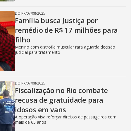
DO R7
/
07/08/2025
Família busca Justiça por
remédio de R$ 17 milhões para
filho
Menino com distrofia muscular rara aguarda decisão
judicial para tratamento
DO R7
/
07/08/2025
Fiscalização no Rio combate
recusa de gratuidade para
idosos em vans
A operação visa reforçar direitos de passageiros com
mais de 65 anos