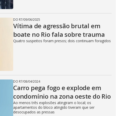
DO R7
/
09/06/2025
Vítima de agressão brutal em
boate no Rio fala sobre trauma
Quatro suspeitos foram presos; dois continuam foragidos
DO R7
/
08/04/2024
Carro pega fogo e explode em
condomínio na zona oeste do Rio
Ao menos três explosões atingiram o local; os
apartamentos do bloco atingido tiveram que ser
desocupados as pressas