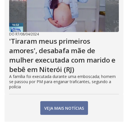
DO R7
/
08/04/2024
'Tiraram meus primeiros
amores', desabafa mãe de
mulher executada com marido e
bebê em Niterói (RJ)
A família foi executada durante uma emboscada; homem
se passou por PM para enganar traficantes, segundo a
polícia
VEJA MAIS NOTÍCIAS