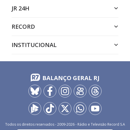
JR 24H
RECORD
INSTITUCIONAL
BALANÇO GERAL RJ
Todos os direitos reservados - 2009-
2026
- Rádio e Televisão Record S.A