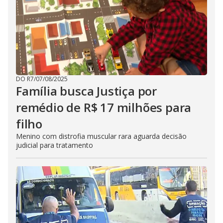
DO R7
/
07/08/2025
Família busca Justiça por
remédio de R$ 17 milhões para
filho
Menino com distrofia muscular rara aguarda decisão
judicial para tratamento