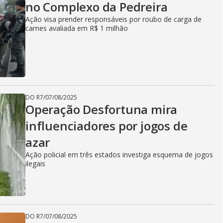
no Complexo da Pedreira
Ação visa prender responsáveis por roubo de carga de
carnes avaliada em R$ 1 milhão
DO R7
/
07/08/2025
Operação Desfortuna mira
influenciadores por jogos de
azar
Ação policial em três estados investiga esquema de jogos
ilegais
DO R7
/
07/08/2025