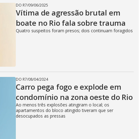
DO R7
/
09/06/2025
Vítima de agressão brutal em
boate no Rio fala sobre trauma
Quatro suspeitos foram presos; dois continuam foragidos
DO R7
/
08/04/2024
Carro pega fogo e explode em
condomínio na zona oeste do Rio
Ao menos três explosões atingiram o local; os
apartamentos do bloco atingido tiveram que ser
desocupados as pressas