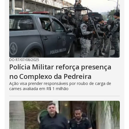
DO R7
/
07/08/2025
Polícia Militar reforça presença
no Complexo da Pedreira
Ação visa prender responsáveis por roubo de carga de
carnes avaliada em R$ 1 milhão