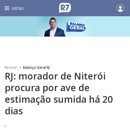
MENU
Record
Balanço Geral RJ
RJ: morador de Niterói
procura por ave de
estimação sumida há 20
dias
.