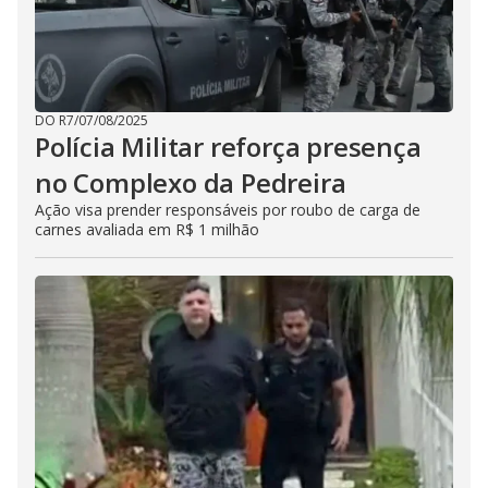
DO R7
/
07/08/2025
Polícia Militar reforça presença
no Complexo da Pedreira
Ação visa prender responsáveis por roubo de carga de
carnes avaliada em R$ 1 milhão