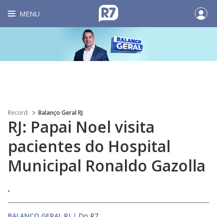
MENU
Record
Balanço Geral RJ
RJ: Papai Noel visita
pacientes do Hospital
Municipal Ronaldo Gazolla
.
BALANÇO GERAL RJ
|
Do R7