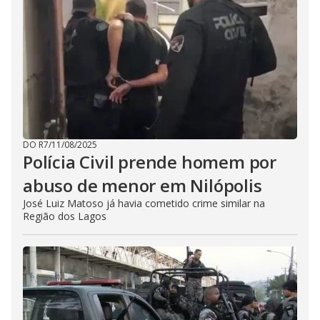
DO R7
/
11/08/2025
Polícia Civil prende homem por
abuso de menor em Nilópolis
José Luiz Matoso já havia cometido crime similar na
Região dos Lagos