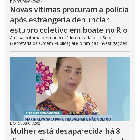
DO R7
/
08/04/2024
Novas vítimas procuram a polícia
após estrangeria denunciar
estupro coletivo em boate no Rio
A casa noturna permanecerá interditada pela Seop
(Secretária de Ordem Pública) até o fim das investigações
DO R7
/
08/04/2024
Mulher está desaparecida há 8