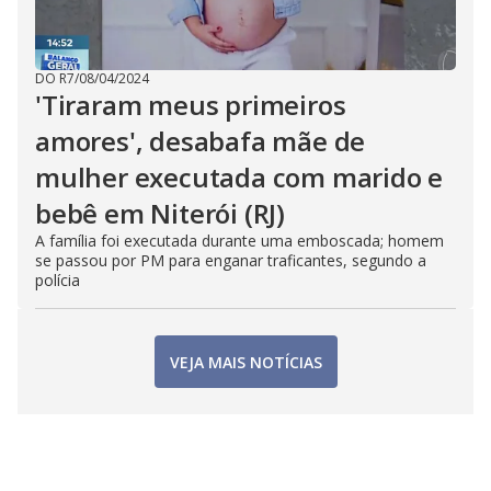
DO R7
/
08/04/2024
'Tiraram meus primeiros
amores', desabafa mãe de
mulher executada com marido e
bebê em Niterói (RJ)
A família foi executada durante uma emboscada; homem
se passou por PM para enganar traficantes, segundo a
polícia
VEJA MAIS NOTÍCIAS