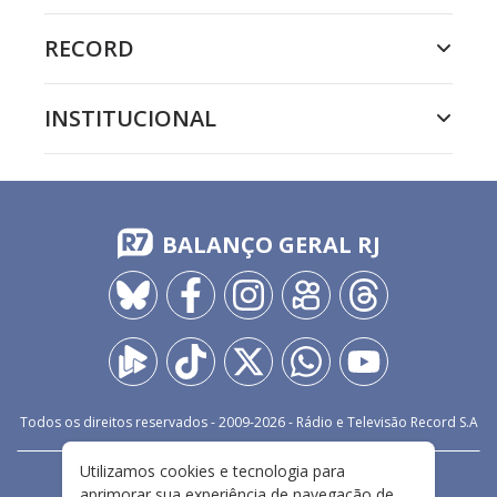
RECORD
INSTITUCIONAL
BALANÇO GERAL RJ
Todos os direitos reservados - 2009-
2026
- Rádio e Televisão Record S.A
Utilizamos cookies e tecnologia para
CARREIRA
FALE CONOSCO
PRIVACIDADE
aprimorar sua experiência de navegação de