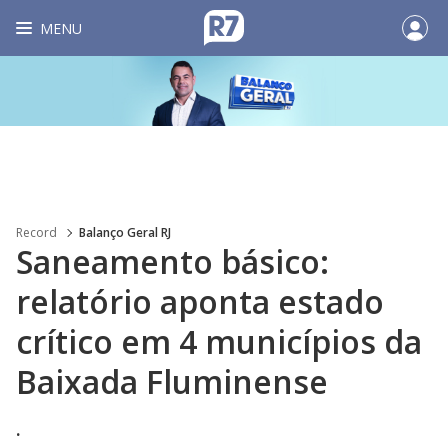
MENU
Record
Balanço Geral RJ
Saneamento básico:
relatório aponta estado
crítico em 4 municípios da
Baixada Fluminense
.