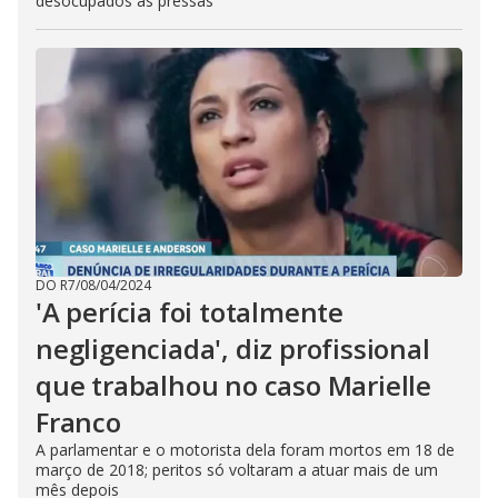
desocupados as pressas
DO R7
/
08/04/2024
'A perícia foi totalmente
negligenciada', diz profissional
que trabalhou no caso Marielle
Franco
A parlamentar e o motorista dela foram mortos em 18 de
março de 2018; peritos só voltaram a atuar mais de um
mês depois