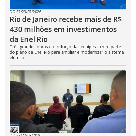
DO R7
/
23/07/2026
Rio de Janeiro recebe mais de R$
430 milhões em investimentos
da Enel Rio
Três grandes obras e o reforço das equipes fazem parte
do plano da Enel Rio para ampliar e modernizar o sistema
elétrico
DO R7
/
22/07/2026