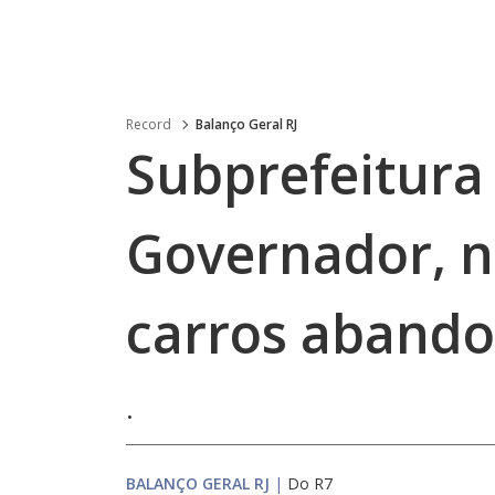
Record
Balanço Geral RJ
Subprefeitura 
Governador, n
carros abando
.
BALANÇO GERAL RJ
|
Do R7