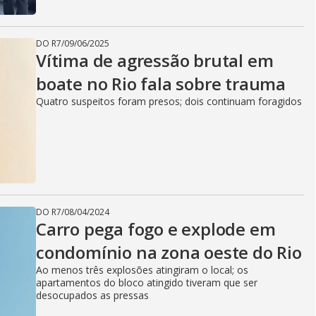
DO R7
/
09/06/2025
Vítima de agressão brutal em
boate no Rio fala sobre trauma
Quatro suspeitos foram presos; dois continuam foragidos
DO R7
/
08/04/2024
Carro pega fogo e explode em
condomínio na zona oeste do Rio
Ao menos três explosões atingiram o local; os
apartamentos do bloco atingido tiveram que ser
desocupados as pressas