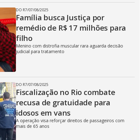
DO R7
/
07/08/2025
Família busca Justiça por
remédio de R$ 17 milhões para
filho
Menino com distrofia muscular rara aguarda decisão
judicial para tratamento
DO R7
/
07/08/2025
Fiscalização no Rio combate
recusa de gratuidade para
idosos em vans
A operação visa reforçar direitos de passageiros com
mais de 65 anos