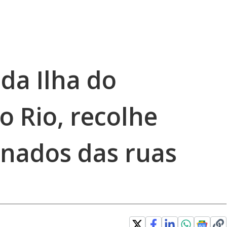
da Ilha do
o Rio, recolhe
nados das ruas