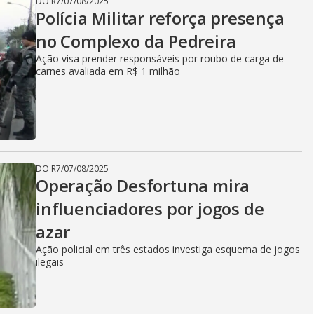
DO R7
/
07/08/2025
Polícia Militar reforça presença
no Complexo da Pedreira
Ação visa prender responsáveis por roubo de carga de
carnes avaliada em R$ 1 milhão
DO R7
/
07/08/2025
Operação Desfortuna mira
influenciadores por jogos de
azar
Ação policial em três estados investiga esquema de jogos
ilegais