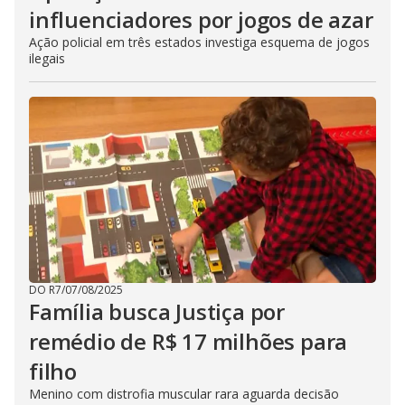
influenciadores por jogos de azar
Ação policial em três estados investiga esquema de jogos
ilegais
DO R7
/
07/08/2025
Família busca Justiça por
remédio de R$ 17 milhões para
filho
Menino com distrofia muscular rara aguarda decisão