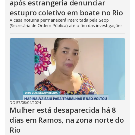
após estrangeria denunciar
estupro coletivo em boate no Rio
A casa noturna permanecerá interditada pela Seop
(Secretária de Ordem Pública) até o fim das investigações
DO R7
/
08/04/2024
Mulher está desaparecida há 8
dias em Ramos, na zona norte do
Rio