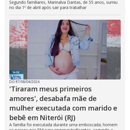
Segundo familiares, Marinalva Dantas, de 55 anos, sumiu
no dia 1º de abril após sair para trabalhar
DO R7
/
08/04/2024
'Tiraram meus primeiros
amores', desabafa mãe de
mulher executada com marido e
bebê em Niterói (RJ)
A família foi executada durante uma emboscada; homem
se passou por PM para enganar traficantes, segundo a