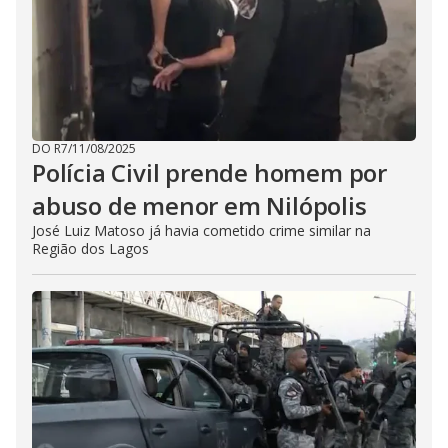
DO R7
/
11/08/2025
Polícia Civil prende homem por
abuso de menor em Nilópolis
José Luiz Matoso já havia cometido crime similar na
Região dos Lagos