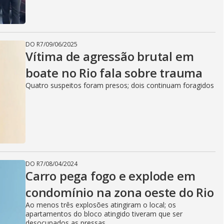
DO R7
/
09/06/2025
Vítima de agressão brutal em
boate no Rio fala sobre trauma
Quatro suspeitos foram presos; dois continuam foragidos
DO R7
/
08/04/2024
Carro pega fogo e explode em
condomínio na zona oeste do Rio
Ao menos três explosões atingiram o local; os
apartamentos do bloco atingido tiveram que ser
desocupados as pressas