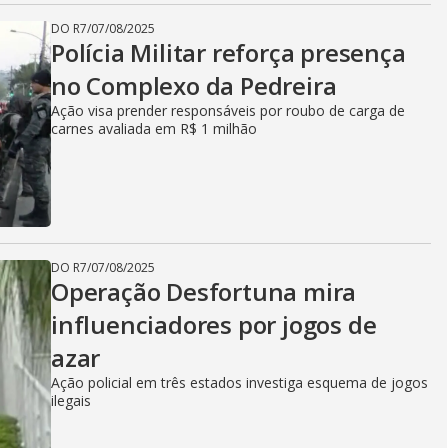
DO R7
/
07/08/2025
Polícia Militar reforça presença
no Complexo da Pedreira
Ação visa prender responsáveis por roubo de carga de
carnes avaliada em R$ 1 milhão
DO R7
/
07/08/2025
Operação Desfortuna mira
influenciadores por jogos de
azar
Ação policial em três estados investiga esquema de jogos
ilegais