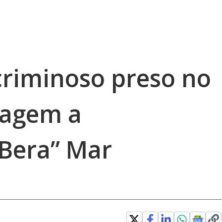
riminoso preso no
nagem a
Bera” Mar