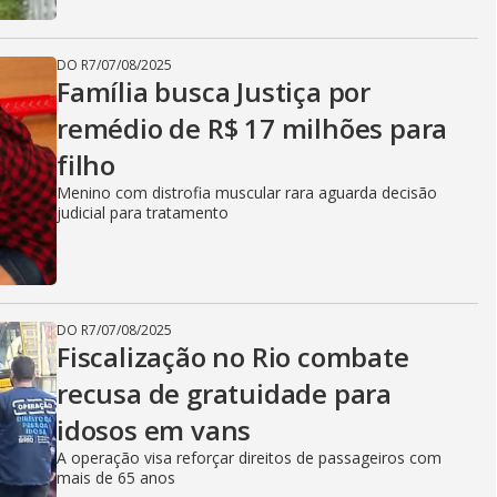
DO R7
/
07/08/2025
Família busca Justiça por
remédio de R$ 17 milhões para
filho
Menino com distrofia muscular rara aguarda decisão
judicial para tratamento
DO R7
/
07/08/2025
Fiscalização no Rio combate
recusa de gratuidade para
idosos em vans
A operação visa reforçar direitos de passageiros com
mais de 65 anos