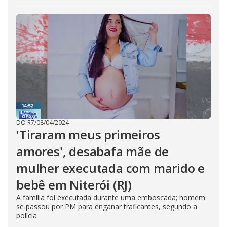
DO R7
/
08/04/2024
'Tiraram meus primeiros
amores', desabafa mãe de
mulher executada com marido e
bebê em Niterói (RJ)
A família foi executada durante uma emboscada; homem
se passou por PM para enganar traficantes, segundo a
polícia