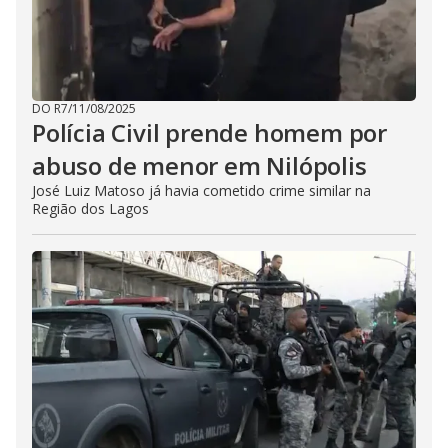
DO R7
/
11/08/2025
Polícia Civil prende homem por
abuso de menor em Nilópolis
José Luiz Matoso já havia cometido crime similar na
Região dos Lagos