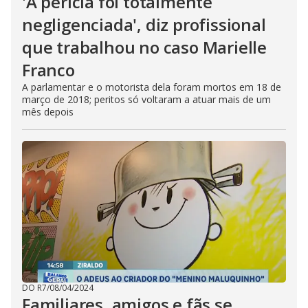
'A perícia foi totalmente
negligenciada', diz profissional
que trabalhou no caso Marielle
Franco
A parlamentar e o motorista dela foram mortos em 18 de
março de 2018; peritos só voltaram a atuar mais de um
mês depois
DO R7
/
08/04/2024
Familiares, amigos e fãs se