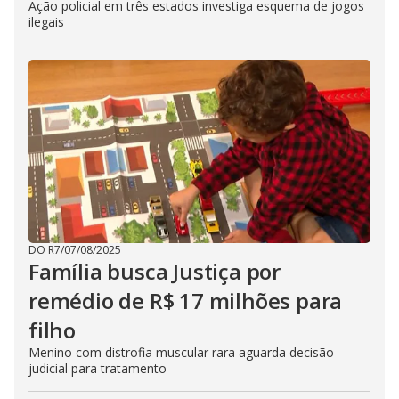
Ação policial em três estados investiga esquema de jogos
ilegais
DO R7
/
07/08/2025
Família busca Justiça por
remédio de R$ 17 milhões para
filho
Menino com distrofia muscular rara aguarda decisão
judicial para tratamento