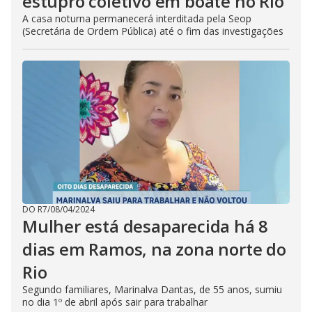
estupro coletivo em boate no Rio
A casa noturna permanecerá interditada pela Seop
(Secretária de Ordem Pública) até o fim das investigações
DO R7
/
08/04/2024
Mulher está desaparecida há 8
dias em Ramos, na zona norte do
Rio
Segundo familiares, Marinalva Dantas, de 55 anos, sumiu
no dia 1º de abril após sair para trabalhar