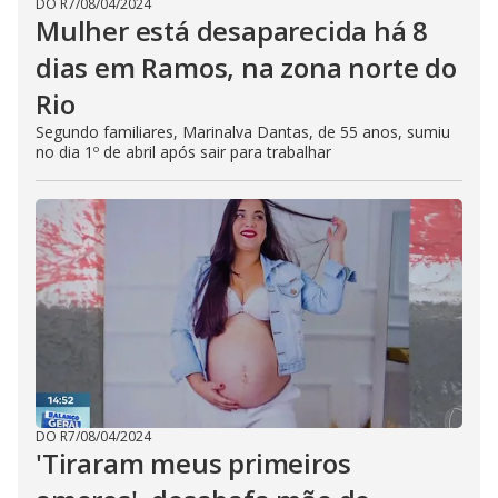
DO R7
/
08/04/2024
Mulher está desaparecida há 8
dias em Ramos, na zona norte do
Rio
Segundo familiares, Marinalva Dantas, de 55 anos, sumiu
no dia 1º de abril após sair para trabalhar
DO R7
/
08/04/2024
'Tiraram meus primeiros