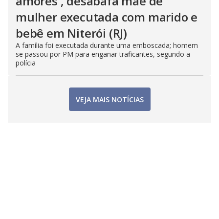
amores', desabafa mãe de
mulher executada com marido e
bebê em Niterói (RJ)
A família foi executada durante uma emboscada; homem
se passou por PM para enganar traficantes, segundo a
polícia
VEJA MAIS NOTÍCIAS