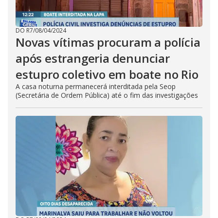
DO R7
/
08/04/2024
Novas vítimas procuram a polícia
após estrangeria denunciar
estupro coletivo em boate no Rio
A casa noturna permanecerá interditada pela Seop
(Secretária de Ordem Pública) até o fim das investigações