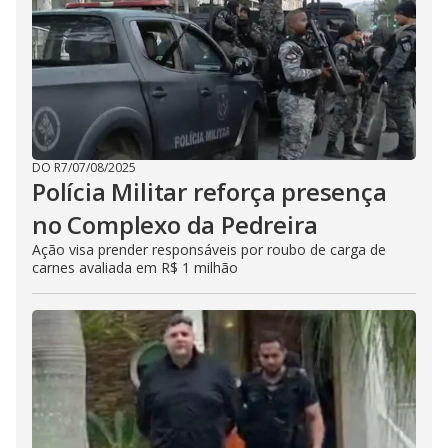
DO R7
/
07/08/2025
Polícia Militar reforça presença
no Complexo da Pedreira
Ação visa prender responsáveis por roubo de carga de
carnes avaliada em R$ 1 milhão