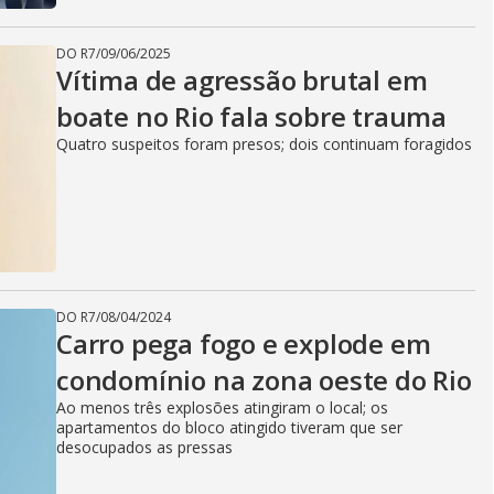
DO R7
/
09/06/2025
Vítima de agressão brutal em
boate no Rio fala sobre trauma
Quatro suspeitos foram presos; dois continuam foragidos
DO R7
/
08/04/2024
Carro pega fogo e explode em
condomínio na zona oeste do Rio
Ao menos três explosões atingiram o local; os
apartamentos do bloco atingido tiveram que ser
desocupados as pressas