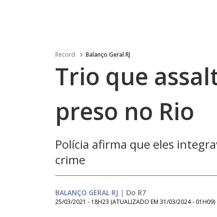
Record
Balanço Geral RJ
Trio que assal
preso no Rio
Polícia afirma que eles integ
crime
BALANÇO GERAL RJ
|
Do R7
25/03/2021 - 18H23
(ATUALIZADO EM
31/03/2024 - 01H09
)