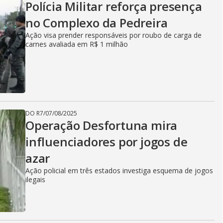
Polícia Militar reforça presença
no Complexo da Pedreira
Ação visa prender responsáveis por roubo de carga de
carnes avaliada em R$ 1 milhão
DO R7
/
07/08/2025
Operação Desfortuna mira
influenciadores por jogos de
azar
Ação policial em três estados investiga esquema de jogos
ilegais