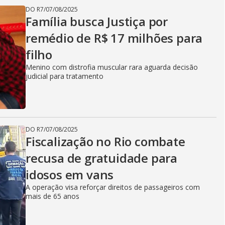
DO R7
/
07/08/2025
Família busca Justiça por
remédio de R$ 17 milhões para
filho
Menino com distrofia muscular rara aguarda decisão
judicial para tratamento
DO R7
/
07/08/2025
Fiscalização no Rio combate
recusa de gratuidade para
idosos em vans
A operação visa reforçar direitos de passageiros com
mais de 65 anos