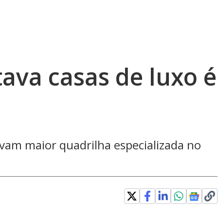
tava casas de luxo é
ravam maior quadrilha especializada no