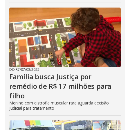
DO R7
/
07/08/2025
Família busca Justiça por
remédio de R$ 17 milhões para
filho
Menino com distrofia muscular rara aguarda decisão
judicial para tratamento