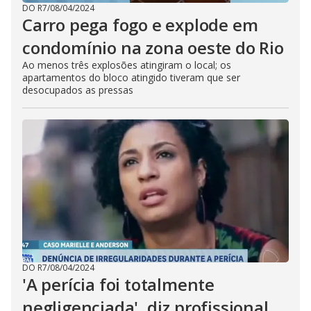
DO R7
/
08/04/2024
Carro pega fogo e explode em
condomínio na zona oeste do Rio
Ao menos três explosões atingiram o local; os
apartamentos do bloco atingido tiveram que ser
desocupados as pressas
DO R7
/
08/04/2024
'A perícia foi totalmente
negligenciada', diz profissional