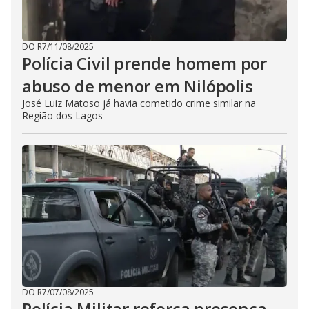
DO R7
/
11/08/2025
Polícia Civil prende homem por
abuso de menor em Nilópolis
José Luiz Matoso já havia cometido crime similar na
Região dos Lagos
DO R7
/
07/08/2025
Polícia Militar reforça presença