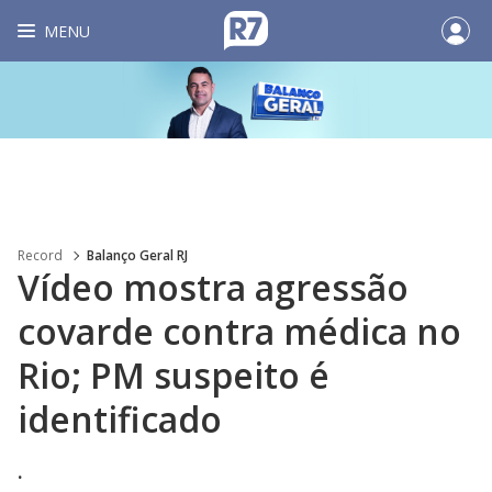
MENU
Record
Balanço Geral RJ
Vídeo mostra agressão
covarde contra médica no
Rio; PM suspeito é
identificado
.