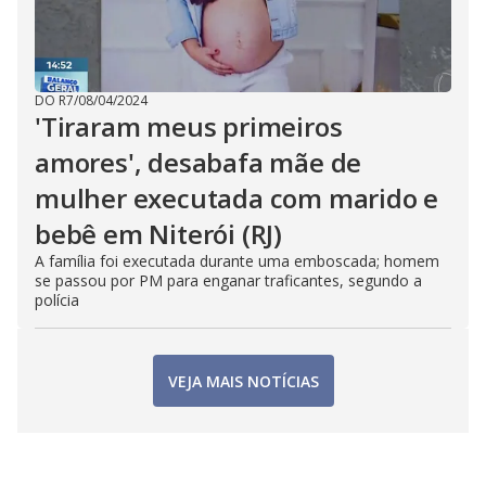
DO R7
/
08/04/2024
'Tiraram meus primeiros
amores', desabafa mãe de
mulher executada com marido e
bebê em Niterói (RJ)
A família foi executada durante uma emboscada; homem
se passou por PM para enganar traficantes, segundo a
polícia
VEJA MAIS NOTÍCIAS