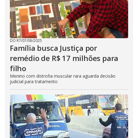
DO R7
/
07/08/2025
Família busca Justiça por
remédio de R$ 17 milhões para
filho
Menino com distrofia muscular rara aguarda decisão
judicial para tratamento