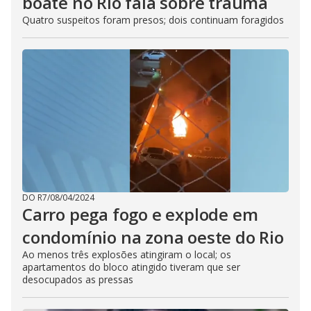
boate no Rio fala sobre trauma
Quatro suspeitos foram presos; dois continuam foragidos
DO R7
/
08/04/2024
Carro pega fogo e explode em
condomínio na zona oeste do Rio
Ao menos três explosões atingiram o local; os
apartamentos do bloco atingido tiveram que ser
desocupados as pressas