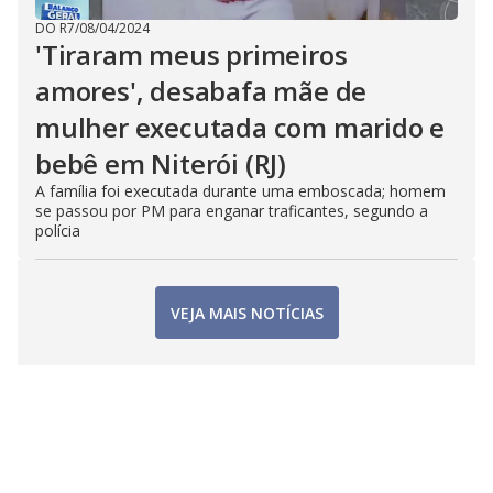
DO R7
/
08/04/2024
'Tiraram meus primeiros
amores', desabafa mãe de
mulher executada com marido e
bebê em Niterói (RJ)
A família foi executada durante uma emboscada; homem
se passou por PM para enganar traficantes, segundo a
polícia
VEJA MAIS NOTÍCIAS