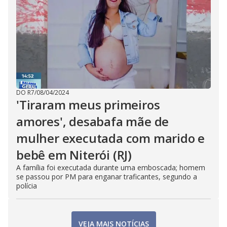
DO R7
/
08/04/2024
'Tiraram meus primeiros
amores', desabafa mãe de
mulher executada com marido e
bebê em Niterói (RJ)
A família foi executada durante uma emboscada; homem
se passou por PM para enganar traficantes, segundo a
polícia
VEJA MAIS NOTÍCIAS