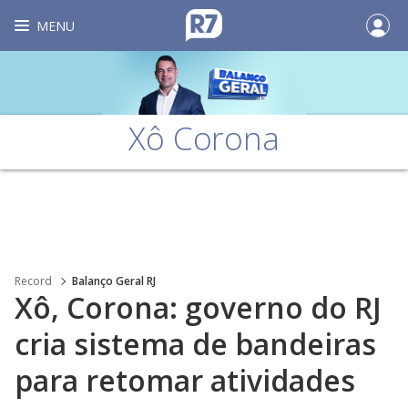
MENU
Xô Corona
Record
Balanço Geral RJ
Xô, Corona: governo do RJ
cria sistema de bandeiras
para retomar atividades