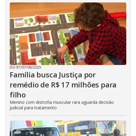
DO R7
/
07/08/2025
Família busca Justiça por
remédio de R$ 17 milhões para
filho
Menino com distrofia muscular rara aguarda decisão
judicial para tratamento