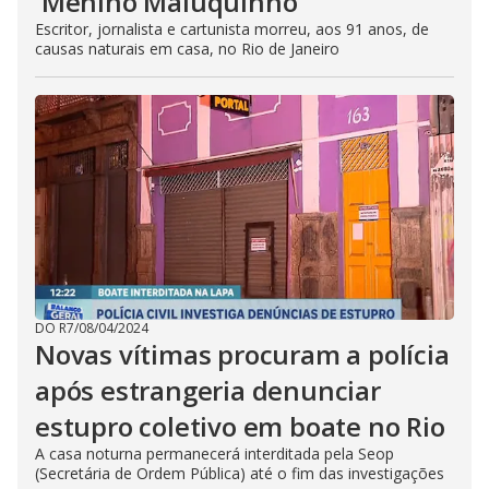
'Menino Maluquinho'
Escritor, jornalista e cartunista morreu, aos 91 anos, de
causas naturais em casa, no Rio de Janeiro
DO R7
/
08/04/2024
Novas vítimas procuram a polícia
após estrangeria denunciar
estupro coletivo em boate no Rio
A casa noturna permanecerá interditada pela Seop
(Secretária de Ordem Pública) até o fim das investigações