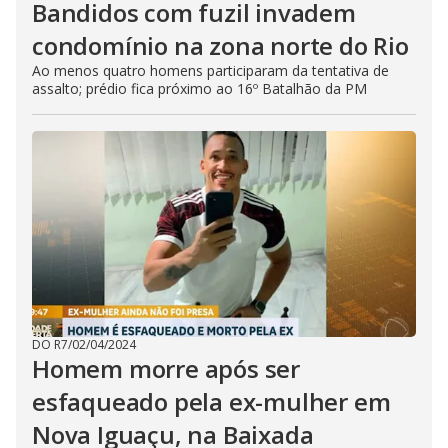
Bandidos com fuzil invadem
condomínio na zona norte do Rio
Ao menos quatro homens participaram da tentativa de
assalto; prédio fica próximo ao 16º Batalhão da PM
DO R7
/
02/04/2024
Homem morre após ser
esfaqueado pela ex-mulher em
Nova Iguaçu, na Baixada