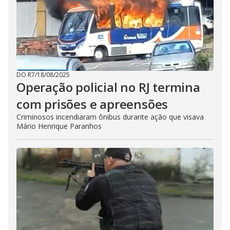
DO R7
/
18/08/2025
Operação policial no RJ termina
com prisões e apreensões
Criminosos incendiaram ônibus durante ação que visava
Mário Henrique Paranhos