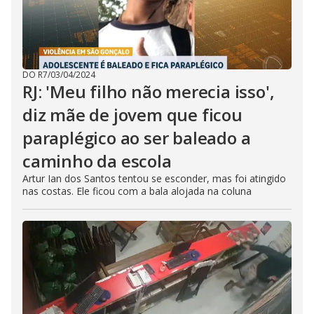
DO R7
/
03/04/2024
RJ: 'Meu filho não merecia isso',
diz mãe de jovem que ficou
paraplégico ao ser baleado a
caminho da escola
Artur Ian dos Santos tentou se esconder, mas foi atingido
nas costas. Ele ficou com a bala alojada na coluna