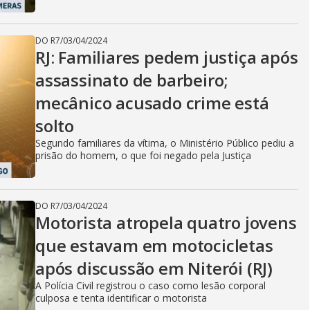
DO R7
/
03/04/2024
RJ: Familiares pedem justiça após
assassinato de barbeiro;
mecânico acusado crime está
solto
Segundo familiares da vítima, o Ministério Público pediu a
prisão do homem, o que foi negado pela Justiça
DO R7
/
03/04/2024
Motorista atropela quatro jovens
que estavam em motocicletas
após discussão em Niterói (RJ)
A Polícia Civil registrou o caso como lesão corporal
culposa e tenta identificar o motorista