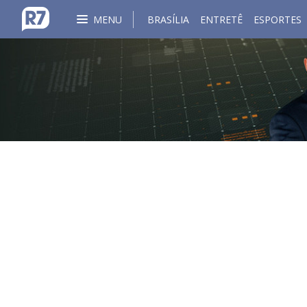
MENU
BRASÍLIA
ENTRETÊ
ESPORTES