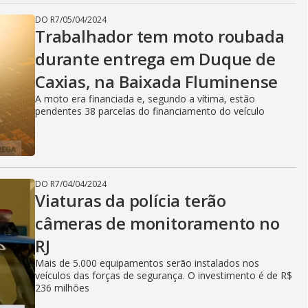
DO R7
/
05/04/2024
Trabalhador tem moto roubada
durante entrega em Duque de
Caxias, na Baixada Fluminense
A moto era financiada e, segundo a vítima, estão
pendentes 38 parcelas do financiamento do veículo
DO R7
/
04/04/2024
Viaturas da polícia terão
câmeras de monitoramento no
RJ
Mais de 5.000 equipamentos serão instalados nos
veículos das forças de segurança. O investimento é de R$
236 milhões