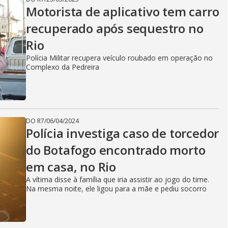
Motorista de aplicativo tem carro
recuperado após sequestro no
Rio
Polícia Militar recupera veículo roubado em operação no
Complexo da Pedreira
DO R7
/
06/04/2024
Polícia investiga caso de torcedor
do Botafogo encontrado morto
em casa, no Rio
A vítima disse à família que iria assistir ao jogo do time.
Na mesma noite, ele ligou para a mãe e pediu socorro