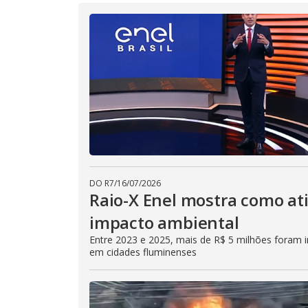
DO R7
/
16/07/2026
Raio-X Enel mostra como at
impacto ambiental
Entre 2023 e 2025, mais de R$ 5 milhões foram in
em cidades fluminenses