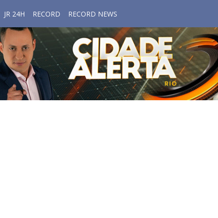
JR 24H
RECORD
RECORD NEWS