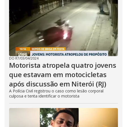
DO R7
/
03/04/2024
Motorista atropela quatro jovens
que estavam em motocicletas
após discussão em Niterói (RJ)
A Polícia Civil registrou o caso como lesão corporal
culposa e tenta identificar o motorista