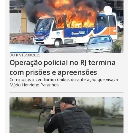
DO R7
/
18/08/2025
Operação policial no RJ termina
com prisões e apreensões
Criminosos incendiaram ônibus durante ação que visava
Mário Henrique Paranhos