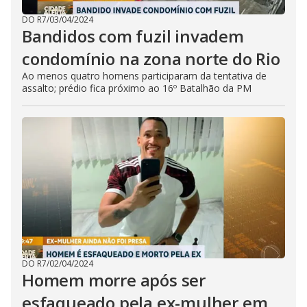
DO R7
/
03/04/2024
Bandidos com fuzil invadem
condomínio na zona norte do Rio
Ao menos quatro homens participaram da tentativa de
assalto; prédio fica próximo ao 16º Batalhão da PM
DO R7
/
02/04/2024
Homem morre após ser
esfaqueado pela ex-mulher em