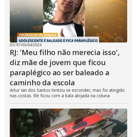
DO R7
/
03/04/2024
RJ: 'Meu filho não merecia isso',
diz mãe de jovem que ficou
paraplégico ao ser baleado a
caminho da escola
Artur Ian dos Santos tentou se esconder, mas foi atingido
nas costas. Ele ficou com a bala alojada na coluna