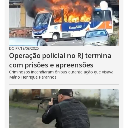
DO R7
/
18/08/2025
Operação policial no RJ termina
com prisões e apreensões
Criminosos incendiaram ônibus durante ação que visava
Mário Henrique Paranhos