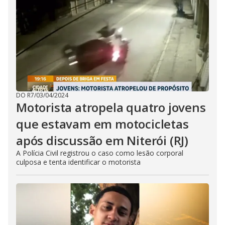
DO R7
/
03/04/2024
Motorista atropela quatro jovens
que estavam em motocicletas
após discussão em Niterói (RJ)
A Polícia Civil registrou o caso como lesão corporal
culposa e tenta identificar o motorista