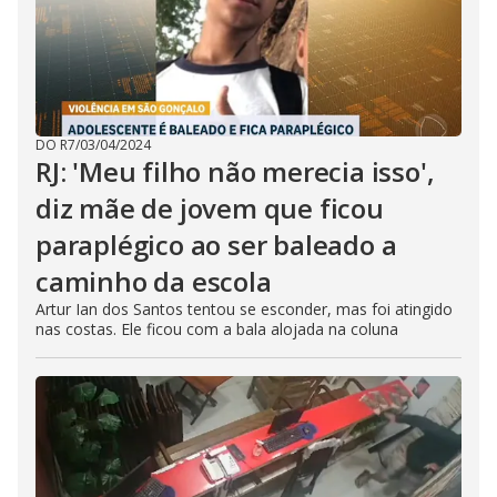
DO R7
/
03/04/2024
RJ: 'Meu filho não merecia isso',
diz mãe de jovem que ficou
paraplégico ao ser baleado a
caminho da escola
Artur Ian dos Santos tentou se esconder, mas foi atingido
nas costas. Ele ficou com a bala alojada na coluna