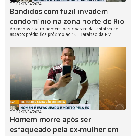
DO R7
/
03/04/2024
Bandidos com fuzil invadem
condomínio na zona norte do Rio
Ao menos quatro homens participaram da tentativa de
assalto; prédio fica próximo ao 16º Batalhão da PM
DO R7
/
02/04/2024
Homem morre após ser
esfaqueado pela ex-mulher em