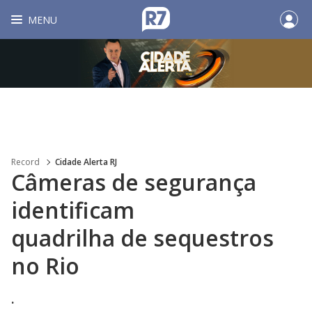
MENU
Record
Cidade Alerta RJ
Câmeras de segurança
identificam
quadrilha de sequestros
no Rio
.