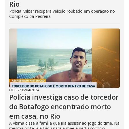
Rio
Polícia Militar recupera veículo roubado em operação no
Complexo da Pedreira
DO R7
/
06/04/2024
Polícia investiga caso de torcedor
do Botafogo encontrado morto
em casa, no Rio
A vítima disse à família que iria assistir ao jogo do time. Na
mesma noite, ele ligou para a mãe e pediu socorro