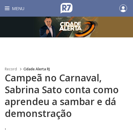
MENU
Record
Cidade Alerta RJ
Campeã no Carnaval,
Sabrina Sato conta como
aprendeu a sambar e dá
demonstração
.