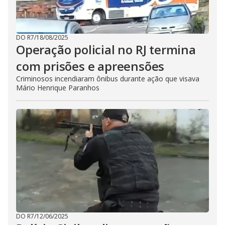
DO R7
/
18/08/2025
Operação policial no RJ termina
com prisões e apreensões
Criminosos incendiaram ônibus durante ação que visava
Mário Henrique Paranhos
DO R7
/
12/06/2025